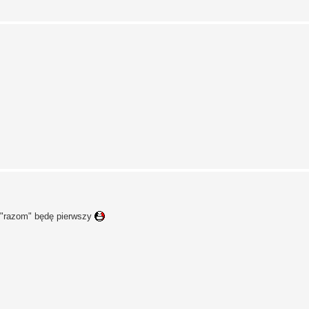
m "razom" będę pierwszy