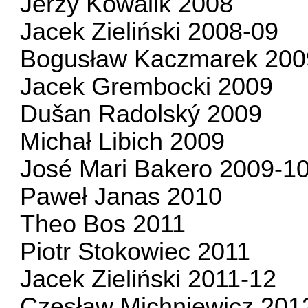
Jerzy Kowalik 2008
Jacek Zieliński 2008-09
Bogusław Kaczmarek 200
Jacek Grembocki 2009
Dušan Radolský 2009
Michał Libich 2009
José Mari Bakero 2009-1
Paweł Janas 2010
Theo Bos 2011
Piotr Stokowiec 2011
Jacek Zieliński 2011-12
Czesław Michniewicz 201