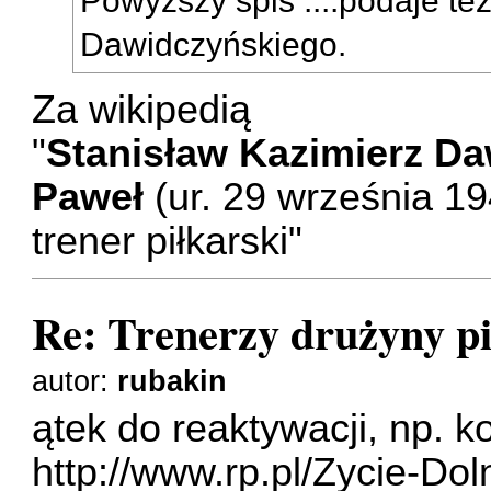
Dawidczyńskiego.
Za wikipedią
"
Stanisław Kazimierz Da
Paweł
(ur. 29 września 194
trener piłkarski"
Re: Trenerzy drużyny pi
autor:
rubakin
ątek do reaktywacji, np. 
http://www.rp.pl/Zycie-Do