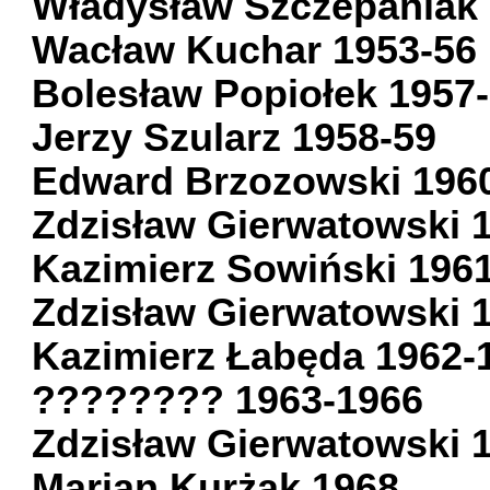
Władysław Szczepaniak
Wacław Kuchar 1953-56
Bolesław Popiołek 1957
Jerzy Szularz 1958-59
Edward Brzozowski 196
Zdzisław Gierwatowski 
Kazimierz Sowiński 196
Zdzisław Gierwatowski 
Kazimierz Łabęda 1962-
???????? 1963-1966
Zdzisław Gierwatowski 
Marian Kurżak 1968