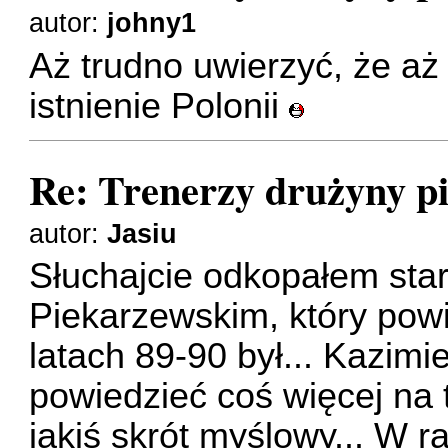
autor:
johny1
Aż trudno uwierzyć, że aż 
istnienie Polonii
Re: Trenerzy drużyny pi
autor:
Jasiu
Słuchajcie odkopałem sta
Piekarzewskim, który powi
latach 89-90 był... Kazimi
powiedzieć coś więcej na 
jakiś skrót myślowy... W