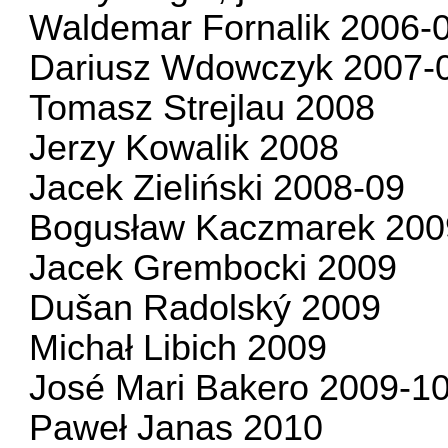
Waldemar Fornalik 2006-
Dariusz Wdowczyk 2007-
Tomasz Strejlau 2008
Jerzy Kowalik 2008
Jacek Zieliński 2008-09
Bogusław Kaczmarek 200
Jacek Grembocki 2009
Dušan Radolský 2009
Michał Libich 2009
José Mari Bakero 2009-1
Paweł Janas 2010