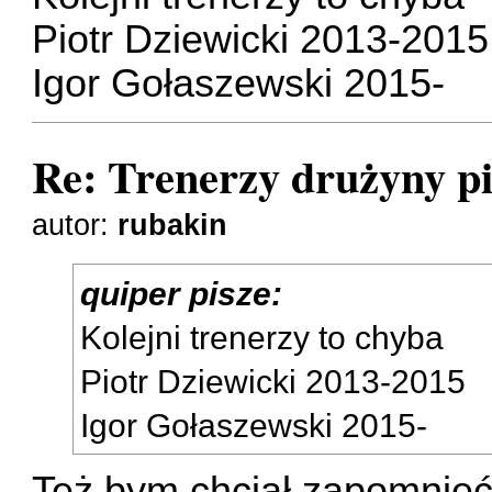
Piotr Dziewicki 2013-2015
Igor Gołaszewski 2015-
Re: Trenerzy drużyny pi
autor:
rubakin
quiper pisze:
Kolejni trenerzy to chyba
Piotr Dziewicki 2013-2015
Igor Gołaszewski 2015-
Też bym chciał zapomnie