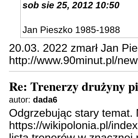
sob sie 25, 2012 10:50
Jan Pieszko 1985-1988
20.03. 2022 zmarł Jan Pie
http://www.90minut.pl/new
Re: Trenerzy drużyny pi
autor:
dada6
Odgrzebując stary temat.
https://wikipolonia.pl/inde
lista trenerów w znacznej