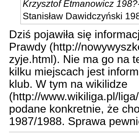
Krzysztof Etmanowicz 198?
Stanisław Dawidczyński 19
Dziś pojawiła się informac
Prawdy (
http://nowywyszko
zyje.html
). Nie ma go na te
kilku miejscach jest infor
klub. W tym na wikilidze
(
http://www.wikiliga.pl/lig
podane konkretnie, że cho
1987/1988. Sprawa pewnie