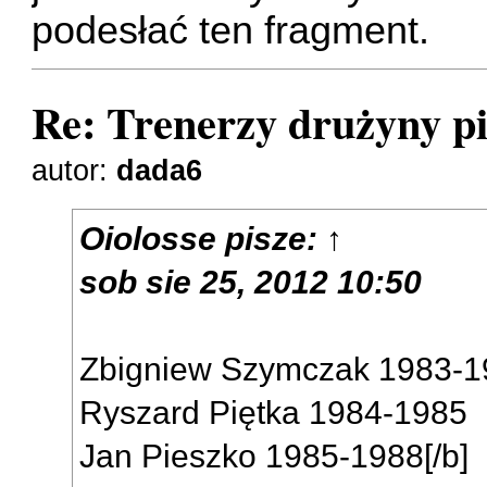
podesłać ten fragment.
Re: Trenerzy drużyny pi
autor:
dada6
Oiolosse
pisze:
↑
sob sie 25, 2012 10:50
Zbigniew Szymczak 1983-1
Ryszard Piętka 1984-1985
Jan Pieszko 1985-1988[/b]