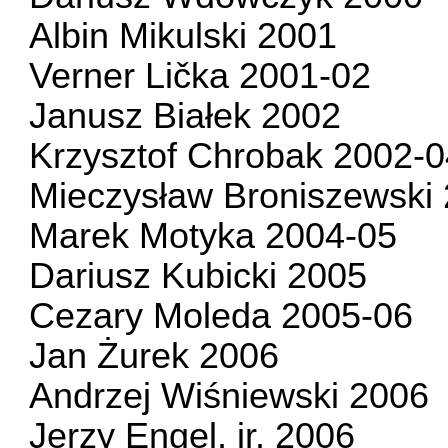
Albin Mikulski 2001
Verner Lička 2001-02
Janusz Białek 2002
Krzysztof Chrobak 2002-0
Mieczysław Broniszewski
Marek Motyka 2004-05
Dariusz Kubicki 2005
Cezary Moleda 2005-06
Jan Żurek 2006
Andrzej Wiśniewski 2006
Jerzy Engel, jr. 2006