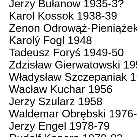
Jerzy Bułanow 1935-3?
Karol Kossok 1938-39
Zenon Odrowąż-Pieniąże
Karolý Fogl 1948
Tadeusz Foryś 1949-50
Zdzisław Gierwatowski 1
Władysław Szczepaniak 
Wacław Kuchar 1956
Jerzy Szularz 1958
Waldemar Obrębski 1976
Jerzy Engel 1978-79