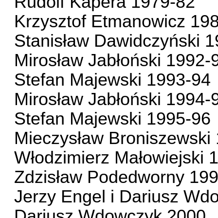
Rudolf Kapera 1979-82
Krzysztof Etmanowicz 19
Stanisław Dawidczyński 
Mirosław Jabłoński 1992-
Stefan Majewski 1993-94
Mirosław Jabłoński 1994-
Stefan Majewski 1995-96
Mieczysław Broniszewski
Włodzimierz Małowiejski 
Zdzisław Podedworny 19
Jerzy Engel i Dariusz Wd
Dariusz Wdowczyk 2000