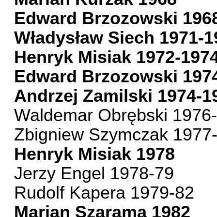
Edward Brzozowski 196
Władysław Siech 1971-1
Henryk Misiak 1972-197
Edward Brzozowski 197
Andrzej Zamilski 1974-1
Waldemar Obrębski 1976
Zbigniew Szymczak 1977
Henryk Misiak 1978
Jerzy Engel 1978-79
Rudolf Kapera 1979-82
Marian Szarama 1982