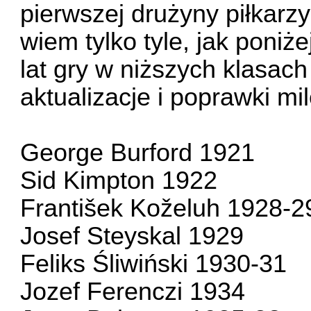
pierwszej drużyny piłkarzy
wiem tylko tyle, jak poniż
lat gry w niższych klasac
aktualizacje i poprawki mi
George Burford 1921
Sid Kimpton 1922
František Koželuh 1928-2
Josef Steyskal 1929
Feliks Śliwiński 1930-31
Jozef Ferenczi 1934