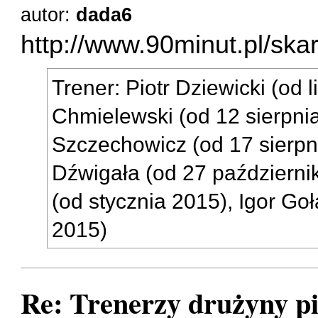
autor:
dada6
http://www.90minut.pl/ska
Trener: Piotr Dziewicki (od 
Chmielewski (od 12 sierpnia
Szczechowicz (od 17 sierpn
Dźwigała (od 27 październi
(od stycznia 2015), Igor Go
2015)
Re: Trenerzy drużyny pi