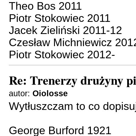
Theo Bos 2011
Piotr Stokowiec 2011
Jacek Zieliński 2011-12
Czesław Michniewicz 201
Piotr Stokowiec 2012-
Re: Trenerzy drużyny pi
autor:
Oiolosse
Wytłuszczam to co dopis
George Burford 1921