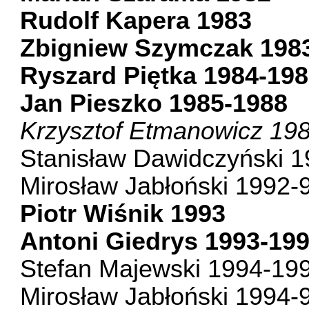
Rudolf Kapera 1983
Zbigniew Szymczak 198
Ryszard Piętka 1984-19
Jan Pieszko 1985-1988
Krzysztof Etmanowicz 19
Stanisław Dawidczyński 
Mirosław Jabłoński 1992-
Piotr Wiśnik 1993
Antoni Giedrys 1993-19
Stefan Majewski 1994-19
Mirosław Jabłoński 1994-