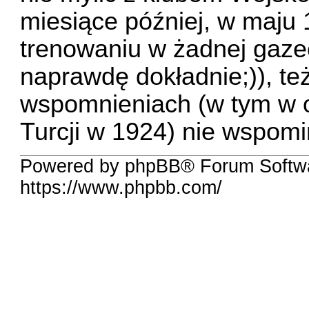
miesiące później, w maju 
trenowaniu w żadnej gazec
naprawdę dokładnie;)), t
wspomnieniach (w tym w o
Turcji w 1924) nie wspomin
Powered by phpBB® Forum Softwa
https://www.phpbb.com/