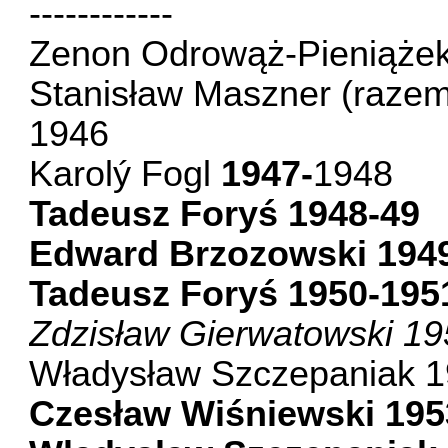
------------
Zenon Odrowąż-Pieniąże
Stanisław Maszner (razem
1946
Karolý Fogl
1947-
1948
Tadeusz Foryś 1948-49
Edward Brzozowski 194
Tadeusz Foryś 1950-195
Zdzisław Gierwatowski 19
Władysław Szczepaniak 
Czesław Wiśniewski 195