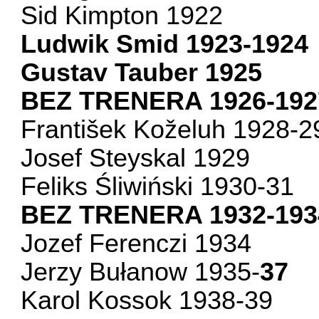
Sid Kimpton 1922
Ludwik Smid 1923-1924
Gustav Tauber 1925
BEZ TRENERA 1926-192
František Koželuh 1928-2
Josef Steyskal 1929
Feliks Śliwiński 1930-31
BEZ TRENERA 1932-193
Jozef Ferenczi 1934
Jerzy Bułanow 1935-
37
Karol Kossok 1938-39