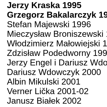
Jerzy Kraska 1995
Grzegorz Bakalarczyk 1
Stefan Majewski 1996
Mieczysław Broniszewski
Włodzimierz Małowiejski 
Zdzisław Podedworny 19
Jerzy Engel i Dariusz Wd
Dariusz Wdowczyk 2000
Albin Mikulski 2001
Verner Lička 2001-02
Janusz Białek 2002