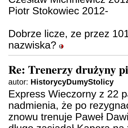
Piotr Stokowiec 2012-
Dobrze licze, ze przez 101
nazwiska?
Re: Trenerzy drużyny pi
autor:
HistorycyDumyStolicy
Express Wieczorny z 22 p
nadmienia, że po rezygnac
znowu trenuje Paweł Dawi