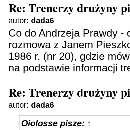
Re: Trenerzy drużyny pi
autor:
dada6
Co do Andrzeja Prawdy - d
rozmowa z Janem Pieszko
1986 r. (nr 20), gdzie mó
na podstawie informacji t
Re: Trenerzy drużyny pi
autor:
dada6
Oiolosse
pisze:
↑