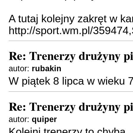
A tutaj kolejny zakręt w k
http://sport.wm.pl/359474,
Re: Trenerzy drużyny pi
autor:
rubakin
W piątek 8 lipca w wieku 
Re: Trenerzy drużyny pi
autor:
quiper
Kolejni trenerzy to chyba