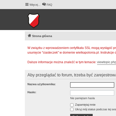
Więcej…
FAQ
Strona główna
W związku z wprowadzeniem certyfikatu SSL mogą wystąpić pr
usunięcie "ciasteczek" w domenie wielkapolonia.pl. Instrukcje
Dalsze informacje można znaleźć w tym temacie:
viewtopic.p
Aby przeglądać to forum, trzeba być zarejestr
Nazwa użytkownika:
Hasło:
Nie pamiętam hasła
Zapamiętaj mnie
Ukryj mój status podczas tej ses