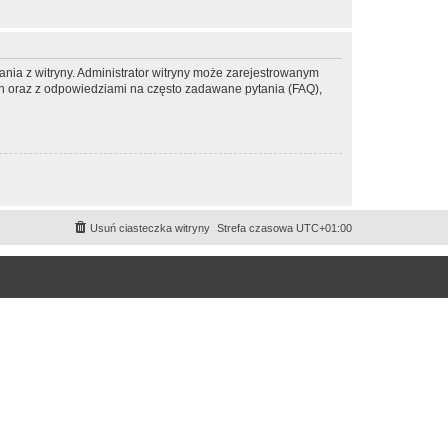
ania z witryny. Administrator witryny może zarejestrowanym
 oraz z odpowiedziami na często zadawane pytania (FAQ),
Usuń ciasteczka witryny
Strefa czasowa
UTC+01:00