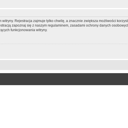
itryny. Rejestracja zajmuje tylko chwilę, a znacznie zwiększa możliwości korzyst
stracją zapoznaj się z naszym regulaminem, zasadami ochrony danych osobowych
ących funkcjonowania witryny.