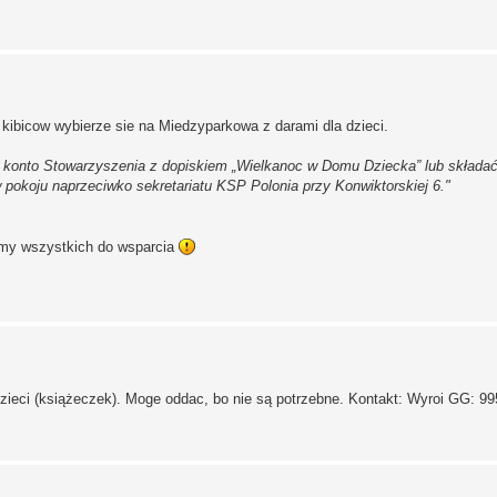
kibicow wybierze sie na Miedzyparkowa z darami dla dzieci.
 konto Stowarzyszenia z dopiskiem „Wielkanoc w Domu Dziecka” lub składać
pokoju naprzeciwko sekretariatu KSP Polonia przy Konwiktorskiej 6."
amy wszystkich do wsparcia
zieci (książeczek). Moge oddac, bo nie są potrzebne. Kontakt: Wyroi GG: 9