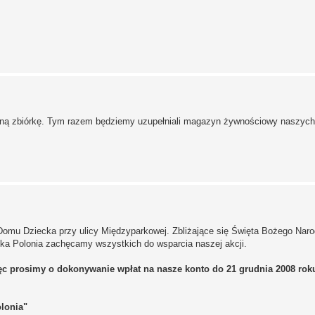
lejną zbiórkę. Tym razem będziemy uzupełniali magazyn żywnościowy naszych
Domu Dziecka przy ulicy Międzyparkowej. Zbliżające się Święta Bożego Naro
ka Polonia zachęcamy wszystkich do wsparcia naszej akcji.
c prosimy o dokonywanie wpłat na nasze konto do 21 grudnia 2008 roku
lonia"