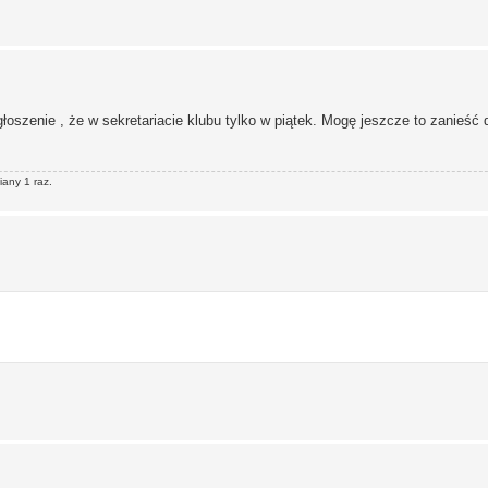
głoszenie , że w sekretariacie klubu tylko w piątek. Mogę jeszcze to zanieść 
iany 1 raz.