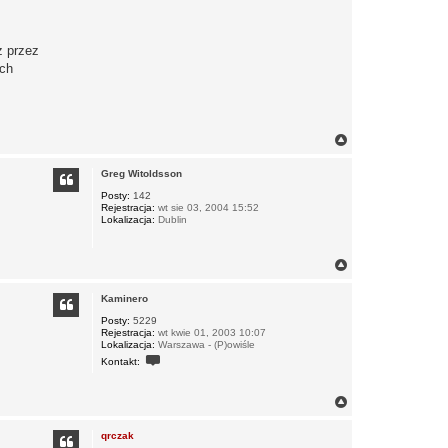
ż przez
ych
N
a
g
Greg Witoldsson
ó
r
Posty:
142
Rejestracja:
wt sie 03, 2004 15:52
ę
Lokalizacja:
Dublin
N
a
g
Kaminero
ó
r
Posty:
5229
Rejestracja:
wt kwie 01, 2003 10:07
ę
Lokalizacja:
Warszawa - (P)owiśle
S
Kontakt:
k
o
n
N
t
a
a
k
g
qrczak
t
ó