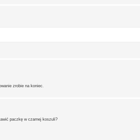
wanie zrobie na koniec.
tawić paczkę w czarnej koszuli?