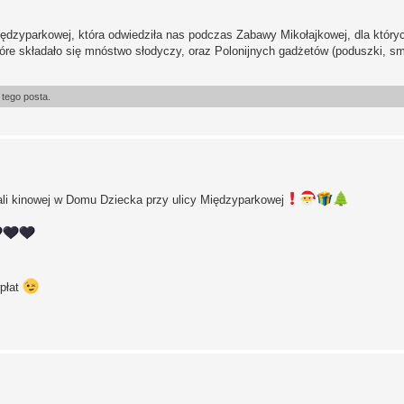
ędzyparkowej, która odwiedziła nas podczas Zabawy Mikołajkowej, dla który
óre składało się mnóstwo słodyczy, oraz Polonijnych gadżetów (poduszki, s
tego posta.
sali kinowej w Domu Dziecka przy ulicy Międzyparkowej
wpłat