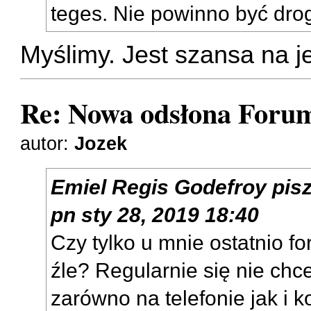
teges. Nie powinno być dro
Myślimy. Jest szansa na 
Re: Nowa odsłona Forum
autor:
Jozek
Emiel Regis Godefroy
pis
pn sty 28, 2019 18:40
Czy tylko u mnie ostatnio f
źle? Regularnie się nie chc
zarówno na telefonie jak i 