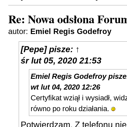
Re: Nowa odsłona Forum
autor:
Emiel Regis Godefroy
[Pepe]
pisze:
↑
śr lut 05, 2020 21:53
Emiel Regis Godefroy
pisze
wt lut 04, 2020 12:26
Certyfikat wziął i wysiadł, wi
równo po roku działania.
Potwierdzam. Z telefonu nie