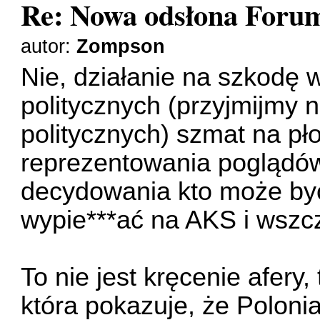
Re: Nowa odsłona Forum
autor:
Zompson
Nie, działanie na szkodę 
politycznych (przyjmijmy n
politycznych) szmat na pł
reprezentowania poglądów
decydowania kto może być
wypie***ać na AKS i wszc
To nie jest kręcenie afery,
która pokazuje, że Polonia