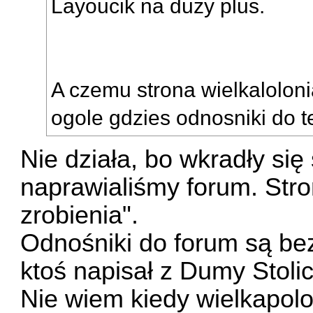
Layoucik na duży plus.
A czemu strona wielkaloloni
ogole gdzies odnosniki do 
Nie działa, bo wkradły si
naprawialiśmy forum. Stro
zrobienia".
Odnośniki do forum są bez
ktoś napisał z Dumy Stolic
Nie wiem kiedy wielkapolo