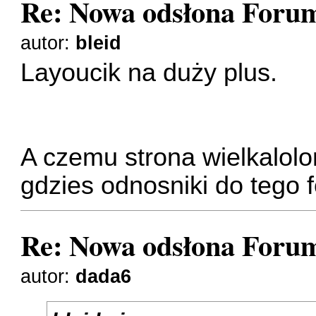
Re: Nowa odsłona Forum
autor:
bleid
Layoucik na duży plus.
A czemu strona wielkalolo
gdzies odnosniki do tego 
Re: Nowa odsłona Forum
autor:
dada6