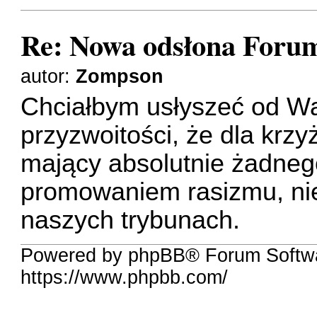
Re: Nowa odsłona Forum
autor:
Zompson
Chciałbym usłyszeć od W
przyzwoitości, że dla krzy
mający absolutnie żadneg
promowaniem rasizmu, ni
naszych trybunach.
Powered by phpBB® Forum Softwa
https://www.phpbb.com/