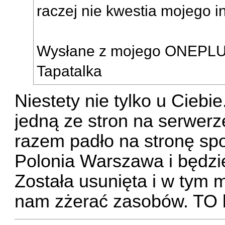
raczej nie kwestia mojego in
Wysłane z mojego ONEPLUS
Tapatalka
Niestety nie tylko u Ciebie
jedną ze stron na serwer
razem padło na stronę s
Polonia Warszawa i będzi
Została usunięta i w tym
nam zżerać zasobów. TO b