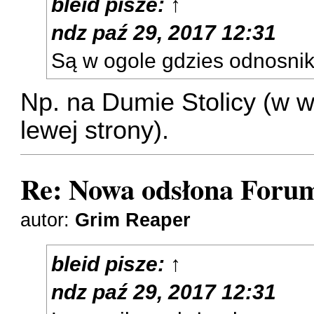
bleid
pisze:
↑
ndz paź 29, 2017 12:31
Są w ogole gdzies odnosnik
Np. na Dumie Stolicy (w w
lewej strony).
Re: Nowa odsłona Forum
autor:
Grim Reaper
bleid
pisze:
↑
ndz paź 29, 2017 12:31