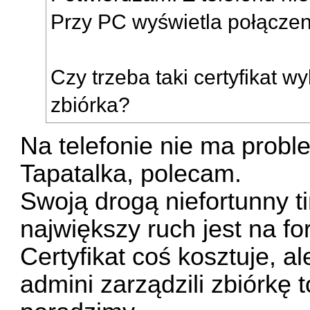
Przy PC wyświetla połączen
Czy trzeba taki certyfikat 
zbiórka?
Na telefonie nie ma prob
Tapatalka, polecam.
Swoją drogą niefortunny ti
największy ruch jest na f
Certyfikat coś kosztuje, al
admini zarządzili zbiórkę 