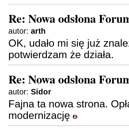
Re: Nowa odsłona Forum
autor:
arth
OK, udało mi się już znal
potwierdzam że działa.
Re: Nowa odsłona Forum
autor:
Sidor
Fajna ta nowa strona. Opła
modernizację