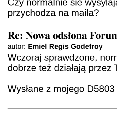
Czy normalnie sie wysyla
przychodza na maila?
Re: Nowa odsłona Forum
autor:
Emiel Regis Godefroy
Wczoraj sprawdzone, norma
dobrze też działają przez
Wysłane z mojego D5803 p