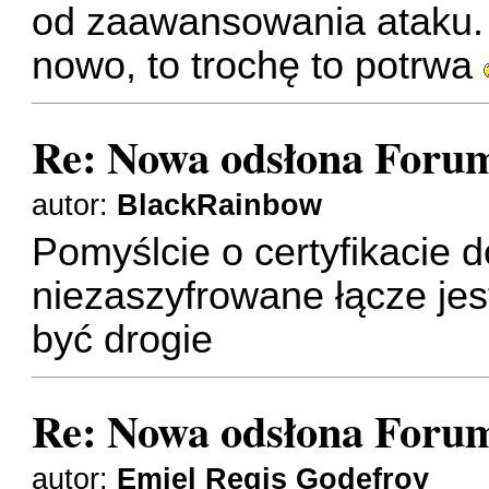
od zaawansowania ataku. 
nowo, to trochę to potrwa
Re: Nowa odsłona Forum
autor:
BlackRainbow
Pomyślcie o certyfikacie 
niezaszyfrowane łącze jes
być drogie
Re: Nowa odsłona Forum
autor:
Emiel Regis Godefroy