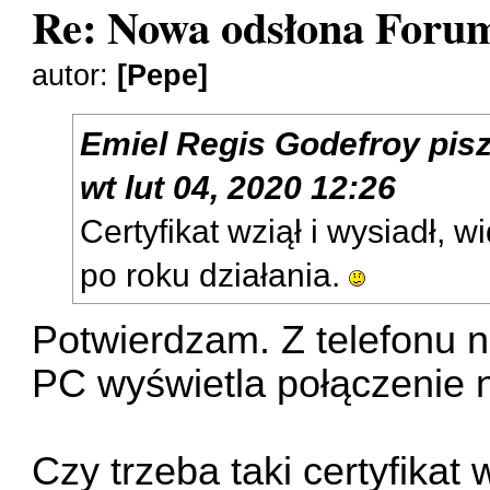
Re: Nowa odsłona Forum
autor:
[Pepe]
Emiel Regis Godefroy
pis
wt lut 04, 2020 12:26
Certyfikat wziął i wysiadł, 
po roku działania.
Potwierdzam. Z telefonu n
PC wyświetla połączenie 
Czy trzeba taki certyfika