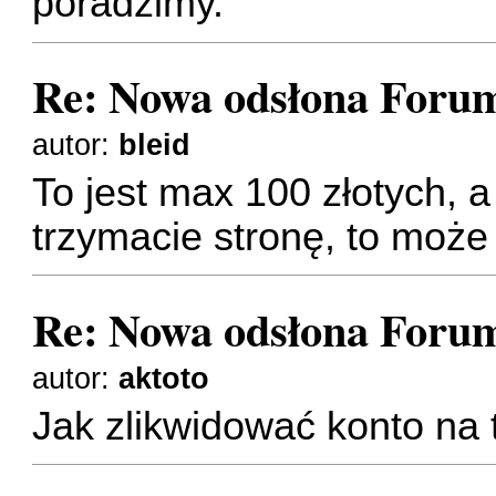
poradzimy.
Re: Nowa odsłona Forum
autor:
bleid
To jest max 100 złotych, 
trzymacie stronę, to może
Re: Nowa odsłona Forum
autor:
aktoto
Jak zlikwidować konto na