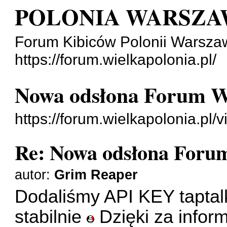
POLONIA WARSZA
Forum Kibiców Polonii Warsza
https://forum.wielkapolonia.pl/
Nowa odsłona Forum Wi
https://forum.wielkapolonia.pl
Re: Nowa odsłona Forum
autor:
Grim Reaper
Dodaliśmy API KEY taptalk
stabilnie
Dzięki za infor