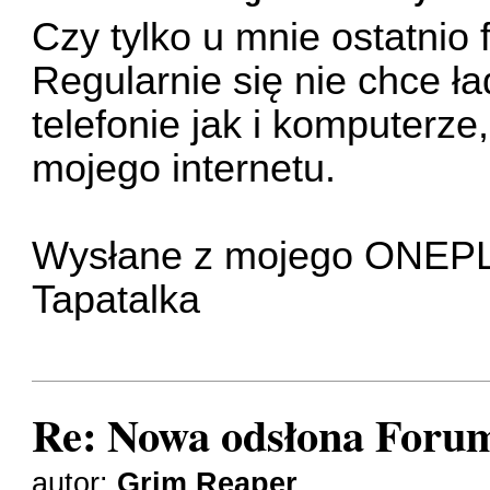
Czy tylko u mnie ostatnio
Regularnie się nie chce ł
telefonie jak i komputerze,
mojego internetu.
Wysłane z mojego ONEPL
Tapatalka
Re: Nowa odsłona Forum
autor:
Grim Reaper