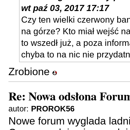
wt paź 03, 2017 17:17
Czy ten wielki czerwony ban
na górze? Kto miał wejść n
to wszedł już, a poza infor
chyba to na nic nie przydatn
Zrobione
Re: Nowa odsłona Forum
autor:
PROROK56
Nowe forum wyglada ladni