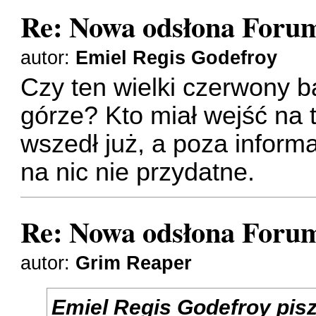
Re: Nowa odsłona Forum
autor:
Emiel Regis Godefroy
Czy ten wielki czerwony b
górze? Kto miał wejść na 
wszedł już, a poza inform
na nic nie przydatne.
Re: Nowa odsłona Forum
autor:
Grim Reaper
Emiel Regis Godefroy
pis