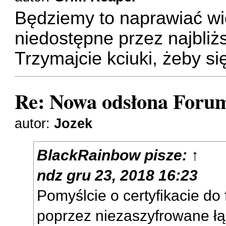
Będziemy to naprawiać w
niedostępne przez najbliżs
Trzymajcie kciuki, żeby s
Re: Nowa odsłona Forum
autor:
Jozek
BlackRainbow
pisze:
↑
ndz gru 23, 2018 16:23
Pomyślcie o certyfikacie do
poprzez niezaszyfrowane łąc