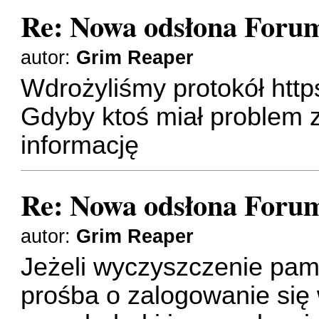
Re: Nowa odsłona Forum
autor:
Grim Reaper
Wdrożyliśmy protokół https
Gdyby ktoś miał problem z
informację
Re: Nowa odsłona Forum
autor:
Grim Reaper
Jeżeli wyczyszczenie pam
prośba o zalogowanie się w