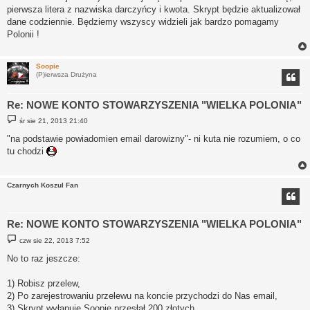
pierwsza litera z nazwiska darczyńcy i kwota. Skrypt będzie aktualizował
dane codziennie. Będziemy wszyscy widzieli jak bardzo pomagamy
Polonii !
Soopie
(P)ierwsza Drużyna
Re: NOWE KONTO STOWARZYSZENIA "WIELKA POLONIA"
P
śr sie 21, 2013 21:40
o
s
"na podstawie powiadomien email darowizny"- ni kuta nie rozumiem, o co
t
tu chodzi
Czarnych Koszul Fan
Re: NOWE KONTO STOWARZYSZENIA "WIELKA POLONIA"
P
czw sie 22, 2013 7:52
o
s
No to raz jeszcze:
t
1) Robisz przelew,
2) Po zarejestrowaniu przelewu na koncie przychodzi do Nas email,
3) Skrypt wyłapuje Soopie przesłał 200 złotych,