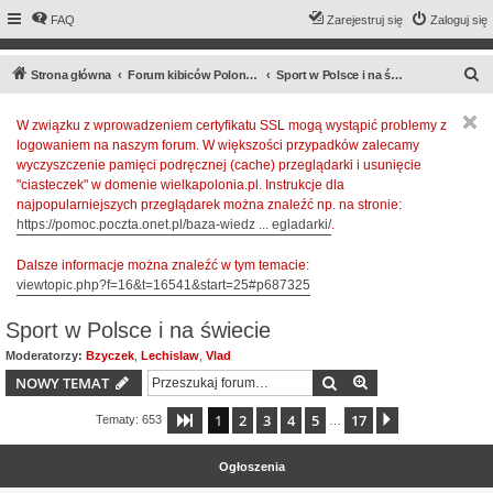
FAQ
Zarejestruj się
Zaloguj się
S
Strona główna
Forum kibiców Polonii Warszawa
Sport w Polsce i na świecie
z
W związku z wprowadzeniem certyfikatu SSL mogą wystąpić problemy z
u
logowaniem na naszym forum. W większości przypadków zalecamy
k
wyczyszczenie pamięci podręcznej (cache) przeglądarki i usunięcie
a
"ciasteczek" w domenie wielkapolonia.pl. Instrukcje dla
najpopularniejszych przeglądarek można znaleźć np. na stronie:
j
https://pomoc.poczta.onet.pl/baza-wiedz ... egladarki/
.
Dalsze informacje można znaleźć w tym temacie:
viewtopic.php?f=16&t=16541&start=25#p687325
Sport w Polsce i na świecie
Moderatorzy:
Bzyczek
,
Lechislaw
,
Vlad
Szukaj
Wyszukiwanie z
NOWY TEMAT
1
2
3
4
5
17
Strona
1
z
17
Następna
Tematy: 653
…
Ogłoszenia