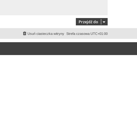
Przejdź do
Usuń ciasteczka witryny
Strefa czasowa
UTC+01:00