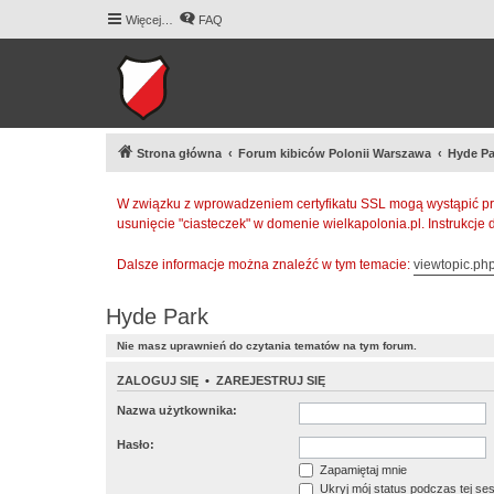
Więcej…
FAQ
Strona główna
Forum kibiców Polonii Warszawa
Hyde Pa
W związku z wprowadzeniem certyfikatu SSL mogą wystąpić pr
usunięcie "ciasteczek" w domenie wielkapolonia.pl. Instrukcje
Dalsze informacje można znaleźć w tym temacie:
viewtopic.p
Hyde Park
Nie masz uprawnień do czytania tematów na tym forum.
ZALOGUJ SIĘ
•
ZAREJESTRUJ SIĘ
Nazwa użytkownika:
Hasło:
Zapamiętaj mnie
Ukryj mój status podczas tej ses