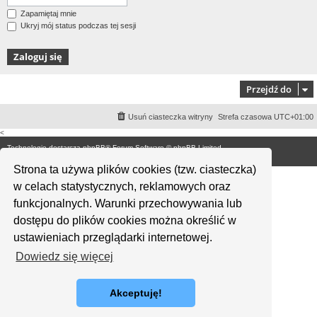
Zapamiętaj mnie
Ukryj mój status podczas tej sesji
Przejdź do
Usuń ciasteczka witryny
Strefa czasowa
UTC+01:00
<
Technologię dostarcza
phpBB
® Forum Software © phpBB Limited
Polski pakiet językowy dostarcza
phpBB.pl
Strona ta używa plików cookies (tzw. ciasteczka)
w celach statystycznych, reklamowych oraz
funkcjonalnych. Warunki przechowywania lub
dostępu do plików cookies można określić w
ustawieniach przeglądarki internetowej.
Dowiedz się więcej
Akceptuję!