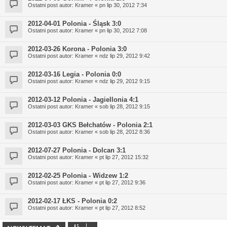
Ostatni post autor:
Kramer
«
pn lip 30, 2012 7:34
2012-04-01 Polonia - Śląsk 3:0
Ostatni post autor:
Kramer
«
pn lip 30, 2012 7:08
2012-03-26 Korona - Polonia 3:0
Ostatni post autor:
Kramer
«
ndz lip 29, 2012 9:42
2012-03-16 Legia - Polonia 0:0
Ostatni post autor:
Kramer
«
ndz lip 29, 2012 9:15
2012-03-12 Polonia - Jagiellonia 4:1
Ostatni post autor:
Kramer
«
sob lip 28, 2012 9:15
2012-03-03 GKS Bełchatów - Polonia 2:1
Ostatni post autor:
Kramer
«
sob lip 28, 2012 8:36
2012-07-27 Polonia - Dolcan 3:1
Ostatni post autor:
Kramer
«
pt lip 27, 2012 15:32
2012-02-25 Polonia - Widzew 1:2
Ostatni post autor:
Kramer
«
pt lip 27, 2012 9:36
2012-02-17 ŁKS - Polonia 0:2
Ostatni post autor:
Kramer
«
pt lip 27, 2012 8:52