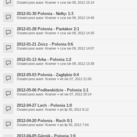
Ostatni post autor:
Kramer
«
czw sie 09, 2012 15:14
2012-01-30 Polonia - Neftçı 1:3
Ostatni post autor:
Kramer
«
czw sie 09, 2012 14:45
2012-01-28 Polonia - Paxtakor 2:1
Ostatni post autor:
Kramer
«
czw sie 09, 2012 14:35
2012-01-21 Znicz - Polonia 0:6
Ostatni post autor:
Kramer
«
czw sie 09, 2012 14:07
2012-01-13 Arka - Polonia 1:2
Ostatni post autor:
Kramer
«
czw sie 09, 2012 13:38
2012-05-03 Polonia - Zagłębie 0:4
Ostatni post autor:
Kramer
«
wt sie 07, 2012 21:05
2012-05-06 Podbeskidzie - Polonia 1:1
Ostatni post autor:
Kramer
«
wt sie 07, 2012 20:14
2012-04-27 Lech - Polonia 1:0
Ostatni post autor:
Kramer
«
pn lip 30, 2012 8:12
2012-04-20 Polonia - Ruch 0:1
Ostatni post autor:
Kramer
«
pn lip 30, 2012 7:54
2012-04-05 Górnik - Polonia 1:0