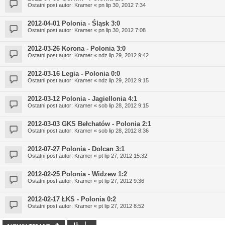
Ostatni post autor:
Kramer
«
pn lip 30, 2012 7:34
2012-04-01 Polonia - Śląsk 3:0
Ostatni post autor:
Kramer
«
pn lip 30, 2012 7:08
2012-03-26 Korona - Polonia 3:0
Ostatni post autor:
Kramer
«
ndz lip 29, 2012 9:42
2012-03-16 Legia - Polonia 0:0
Ostatni post autor:
Kramer
«
ndz lip 29, 2012 9:15
2012-03-12 Polonia - Jagiellonia 4:1
Ostatni post autor:
Kramer
«
sob lip 28, 2012 9:15
2012-03-03 GKS Bełchatów - Polonia 2:1
Ostatni post autor:
Kramer
«
sob lip 28, 2012 8:36
2012-07-27 Polonia - Dolcan 3:1
Ostatni post autor:
Kramer
«
pt lip 27, 2012 15:32
2012-02-25 Polonia - Widzew 1:2
Ostatni post autor:
Kramer
«
pt lip 27, 2012 9:36
2012-02-17 ŁKS - Polonia 0:2
Ostatni post autor:
Kramer
«
pt lip 27, 2012 8:52