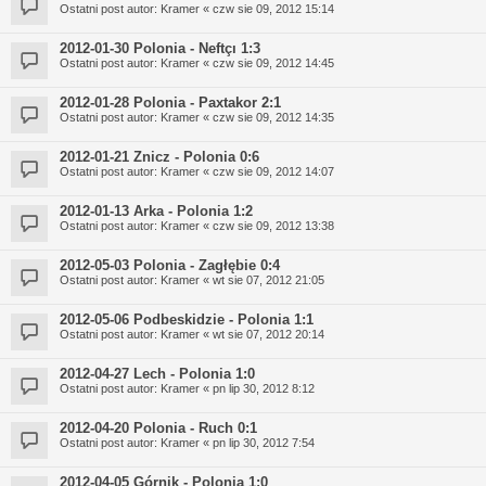
Ostatni post autor:
Kramer
«
czw sie 09, 2012 15:14
2012-01-30 Polonia - Neftçı 1:3
Ostatni post autor:
Kramer
«
czw sie 09, 2012 14:45
2012-01-28 Polonia - Paxtakor 2:1
Ostatni post autor:
Kramer
«
czw sie 09, 2012 14:35
2012-01-21 Znicz - Polonia 0:6
Ostatni post autor:
Kramer
«
czw sie 09, 2012 14:07
2012-01-13 Arka - Polonia 1:2
Ostatni post autor:
Kramer
«
czw sie 09, 2012 13:38
2012-05-03 Polonia - Zagłębie 0:4
Ostatni post autor:
Kramer
«
wt sie 07, 2012 21:05
2012-05-06 Podbeskidzie - Polonia 1:1
Ostatni post autor:
Kramer
«
wt sie 07, 2012 20:14
2012-04-27 Lech - Polonia 1:0
Ostatni post autor:
Kramer
«
pn lip 30, 2012 8:12
2012-04-20 Polonia - Ruch 0:1
Ostatni post autor:
Kramer
«
pn lip 30, 2012 7:54
2012-04-05 Górnik - Polonia 1:0