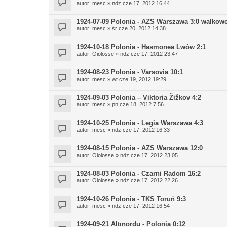
autor:
mesc
» ndz cze 17, 2012 16:44
1924-07-09 Polonia - AZS Warszawa 3:0 walkow
autor:
mesc
» śr cze 20, 2012 14:38
1924-10-18 Polonia - Hasmonea Lwów 2:1
autor:
Oiolosse
» ndz cze 17, 2012 23:47
1924-08-23 Polonia - Varsovia 10:1
autor:
mesc
» wt cze 19, 2012 19:29
1924-09-03 Polonia – Viktoria Žižkov 4:2
autor:
mesc
» pn cze 18, 2012 7:56
1924-10-25 Polonia - Legia Warszawa 4:3
autor:
mesc
» ndz cze 17, 2012 16:33
1924-08-15 Polonia - AZS Warszawa 12:0
autor:
Oiolosse
» ndz cze 17, 2012 23:05
1924-08-03 Polonia - Czarni Radom 16:2
autor:
Oiolosse
» ndz cze 17, 2012 22:26
1924-10-26 Polonia - TKS Toruń 9:3
autor:
mesc
» ndz cze 17, 2012 16:54
1924-09-21 Altınordu - Polonia 0:12