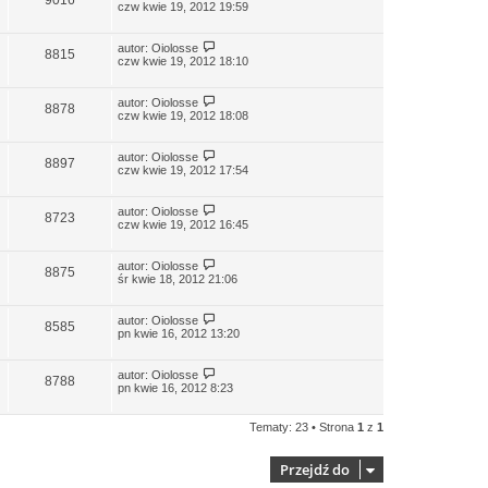
9016
czw kwie 19, 2012 19:59
autor:
Oiolosse
8815
czw kwie 19, 2012 18:10
autor:
Oiolosse
8878
czw kwie 19, 2012 18:08
autor:
Oiolosse
8897
czw kwie 19, 2012 17:54
autor:
Oiolosse
8723
czw kwie 19, 2012 16:45
autor:
Oiolosse
8875
śr kwie 18, 2012 21:06
autor:
Oiolosse
8585
pn kwie 16, 2012 13:20
autor:
Oiolosse
8788
pn kwie 16, 2012 8:23
Tematy: 23 • Strona
1
z
1
Przejdź do