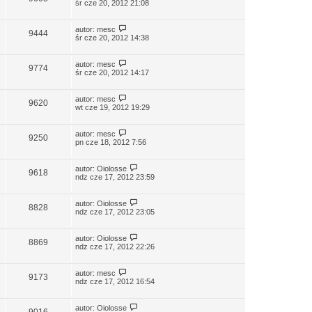
śr cze 20, 2012 21:08
autor:
mesc
9444
śr cze 20, 2012 14:38
autor:
mesc
9774
śr cze 20, 2012 14:17
autor:
mesc
9620
wt cze 19, 2012 19:29
autor:
mesc
9250
pn cze 18, 2012 7:56
autor:
Oiolosse
9618
ndz cze 17, 2012 23:59
autor:
Oiolosse
8828
ndz cze 17, 2012 23:05
autor:
Oiolosse
8869
ndz cze 17, 2012 22:26
autor:
mesc
9173
ndz cze 17, 2012 16:54
autor:
Oiolosse