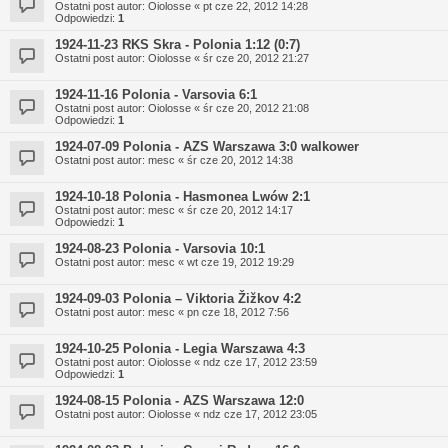
Ostatni post autor:
Oiolosse
«
pt cze 22, 2012 14:28
Odpowiedzi:
1
1924-11-23 RKS Skra - Polonia 1:12 (0:7)
Ostatni post autor:
Oiolosse
«
śr cze 20, 2012 21:27
1924-11-16 Polonia - Varsovia 6:1
Ostatni post autor:
Oiolosse
«
śr cze 20, 2012 21:08
Odpowiedzi:
1
1924-07-09 Polonia - AZS Warszawa 3:0 walkower
Ostatni post autor:
mesc
«
śr cze 20, 2012 14:38
1924-10-18 Polonia - Hasmonea Lwów 2:1
Ostatni post autor:
mesc
«
śr cze 20, 2012 14:17
Odpowiedzi:
1
1924-08-23 Polonia - Varsovia 10:1
Ostatni post autor:
mesc
«
wt cze 19, 2012 19:29
1924-09-03 Polonia – Viktoria Žižkov 4:2
Ostatni post autor:
mesc
«
pn cze 18, 2012 7:56
1924-10-25 Polonia - Legia Warszawa 4:3
Ostatni post autor:
Oiolosse
«
ndz cze 17, 2012 23:59
Odpowiedzi:
1
1924-08-15 Polonia - AZS Warszawa 12:0
Ostatni post autor:
Oiolosse
«
ndz cze 17, 2012 23:05