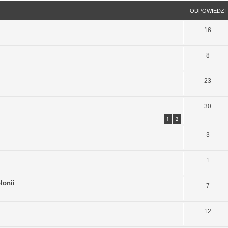
ODPOWIEDZI
16
8
23
30
1
2
3
1
lonii
7
12