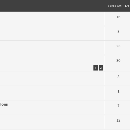
ODPOWIEDZI
16
8
23
30
1
2
3
1
lonii
7
12