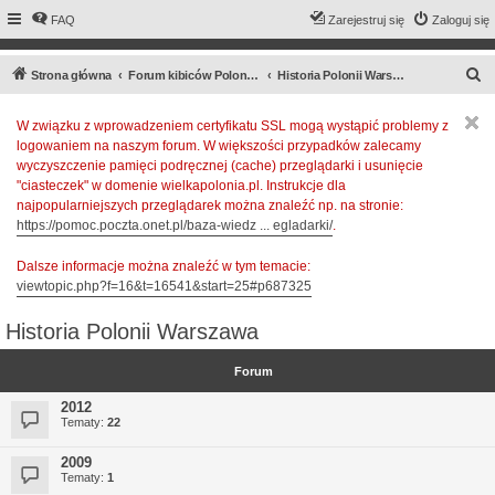
FAQ
Zarejestruj się
Zaloguj się
S
Strona główna
Forum kibiców Polonii Warszawa
Historia Polonii Warszawa
z
W związku z wprowadzeniem certyfikatu SSL mogą wystąpić problemy z
u
logowaniem na naszym forum. W większości przypadków zalecamy
k
wyczyszczenie pamięci podręcznej (cache) przeglądarki i usunięcie
a
"ciasteczek" w domenie wielkapolonia.pl. Instrukcje dla
najpopularniejszych przeglądarek można znaleźć np. na stronie:
j
https://pomoc.poczta.onet.pl/baza-wiedz ... egladarki/
.
Dalsze informacje można znaleźć w tym temacie:
viewtopic.php?f=16&t=16541&start=25#p687325
Historia Polonii Warszawa
Forum
2012
Tematy:
22
2009
Tematy:
1