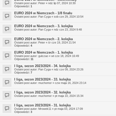
Ostatni post autor:
Peter
«
ndz lip 07, 2024 10:30
Odpowiedzi:
1
EURO 2024 w Niemczech - 1/8 finału
Ostatni post autor:
Pan Cyga
«
sob cze 29, 2024 10:54
EURO 2024 w Niemczech - 3. kolejka
Ostatni post autor:
Pan Cyga
«
ndz cze 23, 2024 9:48
EURO 2024 w Niemczech - 2. kolejka
Ostatni post autor:
Peter
«
śr cze 19, 2024 21:54
Odpowiedzi:
4
EURO 2024 w Niemczech - 1. kolejka
Ostatni post autor:
gulczao
«
wt cze 18, 2024 16:49
Odpowiedzi:
11
I liga, sezon 2023/2024 - 34. kolejka
Ostatni post autor:
Pan Cyga
«
ndz cze 09, 2024 23:26
Odpowiedzi:
7
I liga, sezon 2023/2024 - 33. kolejka
Ostatni post autor:
muchomor
«
czw maja 16, 2024 23:14
I liga, sezon 2023/2024 - 32. kolejka
Ostatni post autor:
muchomor
«
pt maja 10, 2024 15:34
I liga, sezon 2023/2024 - 31. kolejka
Ostatni post autor:
Mrowek11
«
pt maja 03, 2024 17:09
Odpowiedzi:
3