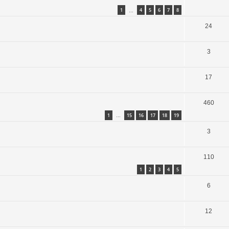
1
4
5
6
7
8
…
24
3
17
460
1
15
16
17
18
19
…
3
110
1
2
3
4
5
6
12