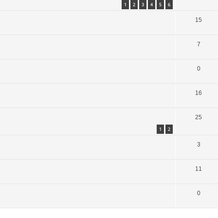
1
2
3
4
5
6
15
7
0
16
25
1
2
3
11
0