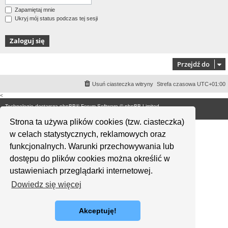
Zapamiętaj mnie
Ukryj mój status podczas tej sesji
Przejdź do
Usuń ciasteczka witryny
Strefa czasowa
UTC+01:00
<
Technologię dostarcza
phpBB
® Forum Software © phpBB Limited
Polski pakiet językowy dostarcza
phpBB.pl
Strona ta używa plików cookies (tzw. ciasteczka)
w celach statystycznych, reklamowych oraz
funkcjonalnych. Warunki przechowywania lub
dostępu do plików cookies można określić w
ustawieniach przeglądarki internetowej.
Dowiedz się więcej
Akceptuję!