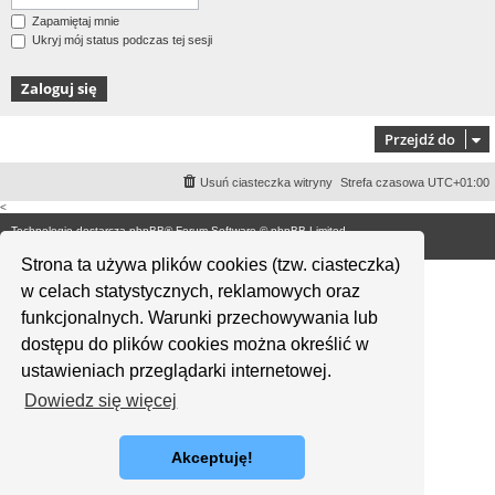
Zapamiętaj mnie
Ukryj mój status podczas tej sesji
Przejdź do
Usuń ciasteczka witryny
Strefa czasowa
UTC+01:00
<
Technologię dostarcza
phpBB
® Forum Software © phpBB Limited
Polski pakiet językowy dostarcza
phpBB.pl
Strona ta używa plików cookies (tzw. ciasteczka)
w celach statystycznych, reklamowych oraz
funkcjonalnych. Warunki przechowywania lub
dostępu do plików cookies można określić w
ustawieniach przeglądarki internetowej.
Dowiedz się więcej
Akceptuję!