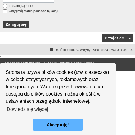
Zapamiętaj mnie
Ukryj mój status podczas tej sesji
Przejdź do
Usuń ciasteczka witryny
Strefa czasowa
UTC+01:00
<
Technologię dostarcza
phpBB
® Forum Software © phpBB Limited
Polski pakiet językowy dostarcza
phpBB.pl
Strona ta używa plików cookies (tzw. ciasteczka)
w celach statystycznych, reklamowych oraz
funkcjonalnych. Warunki przechowywania lub
dostępu do plików cookies można określić w
ustawieniach przeglądarki internetowej.
Dowiedz się więcej
Akceptuję!