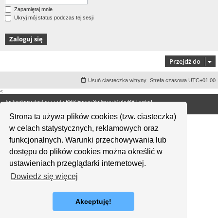
Zapamiętaj mnie
Ukryj mój status podczas tej sesji
Przejdź do
Usuń ciasteczka witryny
Strefa czasowa
UTC+01:00
<
Technologię dostarcza
phpBB
® Forum Software © phpBB Limited
Polski pakiet językowy dostarcza
phpBB.pl
Strona ta używa plików cookies (tzw. ciasteczka)
w celach statystycznych, reklamowych oraz
funkcjonalnych. Warunki przechowywania lub
dostępu do plików cookies można określić w
ustawieniach przeglądarki internetowej.
Dowiedz się więcej
Akceptuję!