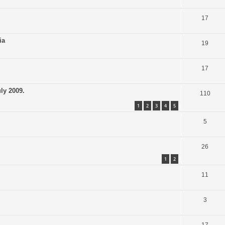
17
ia
19
17
ly 2009.
110
1
2
3
4
5
5
26
1
2
11
3
17