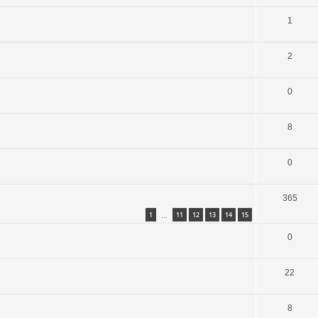
1
2
0
8
0
365
1
11
12
13
14
15
…
0
22
8