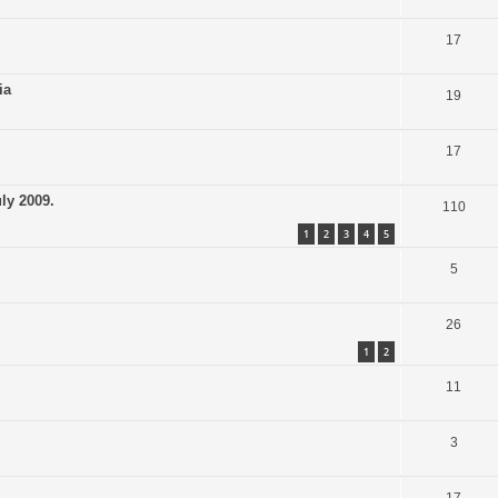
17
ia
19
17
ly 2009.
110
1
2
3
4
5
5
26
1
2
11
3
17