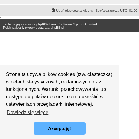
Usuń ciasteczka witryny
Strefa czasowa
UTC+01:00
<
Technologię dostarcza
phpBB
® Forum Software © phpBB Limited
Polski pakiet językowy dostarcza
phpBB.pl
Strona ta używa plików cookies (tzw. ciasteczka)
w celach statystycznych, reklamowych oraz
funkcjonalnych. Warunki przechowywania lub
dostępu do plików cookies można określić w
ustawieniach przeglądarki internetowej.
Dowiedz się więcej
Akceptuję!