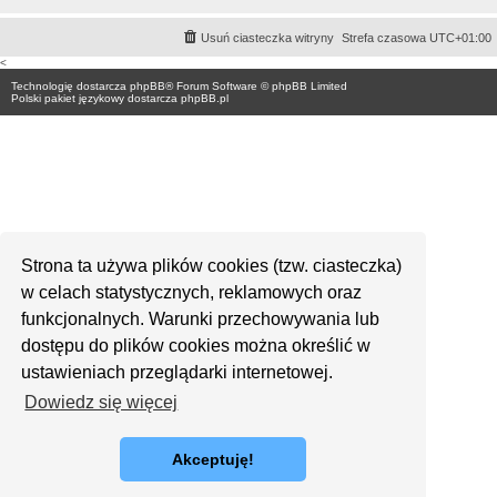
Usuń ciasteczka witryny
Strefa czasowa
UTC+01:00
<
Technologię dostarcza
phpBB
® Forum Software © phpBB Limited
Polski pakiet językowy dostarcza
phpBB.pl
Strona ta używa plików cookies (tzw. ciasteczka)
w celach statystycznych, reklamowych oraz
funkcjonalnych. Warunki przechowywania lub
dostępu do plików cookies można określić w
ustawieniach przeglądarki internetowej.
Dowiedz się więcej
Akceptuję!