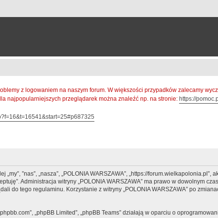
oblemy z logowaniem na naszym forum. W większości przypadków zalecamy wyczys
 dla najpopularniejszych przeglądarek można znaleźć np. na stronie:
https://pomoc.p
hp?f=16&t=16541&start=25#p687325
 „my”, ”nas”, „nasza”, „POLONIA WARSZAWA”, „https://forum.wielkapolonia.pl”, ak
 akceptuję”. Administracja witryny „POLONIA WARSZAWA” ma prawo w dowolnym czasi
lądali do tego regulaminu. Korzystanie z witryny „POLONIA WARSZAWA” po zmianac
www.phpbb.com”, „phpBB Limited”, „phpBB Teams” działają w oparciu o oprogramowan