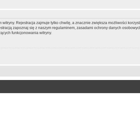
itryny. Rejestracja zajmuje tylko chwilę, a znacznie zwiększa możliwości korzyst
stracją zapoznaj się z naszym regulaminem, zasadami ochrony danych osobowych
ących funkcjonowania witryny.