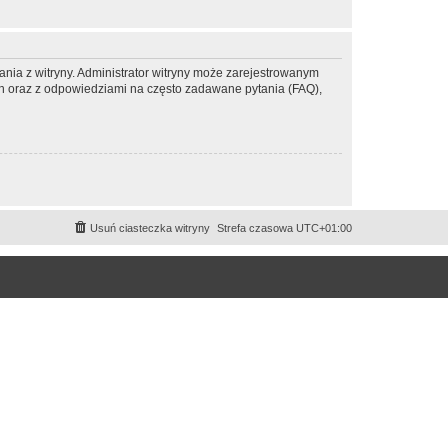
ania z witryny. Administrator witryny może zarejestrowanym
 oraz z odpowiedziami na często zadawane pytania (FAQ),
Usuń ciasteczka witryny
Strefa czasowa
UTC+01:00