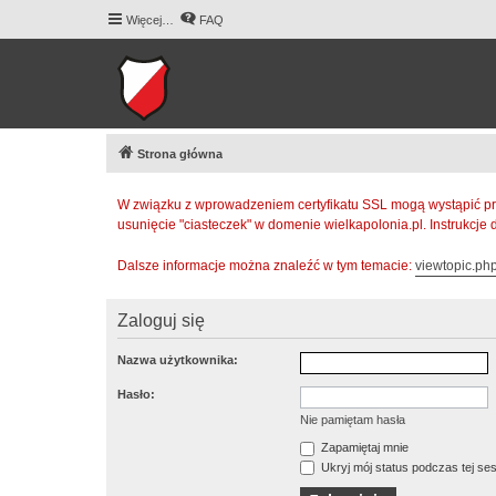
Więcej…
FAQ
Strona główna
W związku z wprowadzeniem certyfikatu SSL mogą wystąpić pr
usunięcie "ciasteczek" w domenie wielkapolonia.pl. Instrukcje
Dalsze informacje można znaleźć w tym temacie:
viewtopic.p
Zaloguj się
Nazwa użytkownika:
Hasło:
Nie pamiętam hasła
Zapamiętaj mnie
Ukryj mój status podczas tej ses