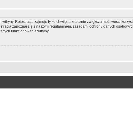
itryny. Rejestracja zajmuje tylko chwilę, a znacznie zwiększa możliwości korzyst
stracją zapoznaj się z naszym regulaminem, zasadami ochrony danych osobowych
ących funkcjonowania witryny.