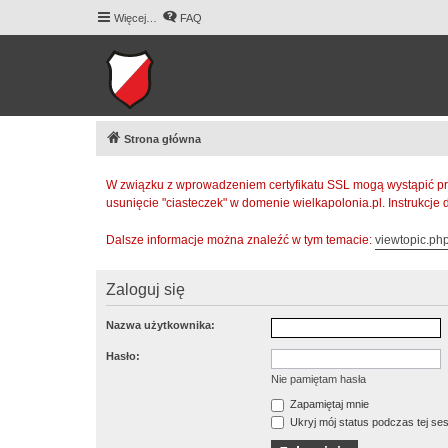
Więcej…
FAQ
Strona główna
W związku z wprowadzeniem certyfikatu SSL mogą wystąpić pr
usunięcie "ciasteczek" w domenie wielkapolonia.pl. Instrukcje
Dalsze informacje można znaleźć w tym temacie:
viewtopic.p
Zaloguj się
Nazwa użytkownika:
Hasło:
Nie pamiętam hasła
Zapamiętaj mnie
Ukryj mój status podczas tej ses