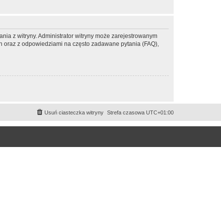
ania z witryny. Administrator witryny może zarejestrowanym
 oraz z odpowiedziami na często zadawane pytania (FAQ),
Usuń ciasteczka witryny
Strefa czasowa
UTC+01:00