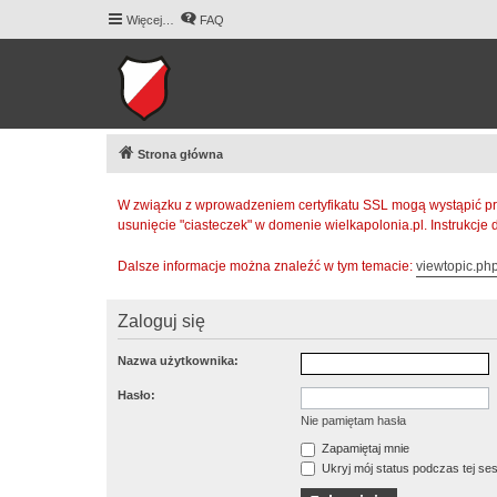
Więcej…
FAQ
Strona główna
W związku z wprowadzeniem certyfikatu SSL mogą wystąpić pr
usunięcie "ciasteczek" w domenie wielkapolonia.pl. Instrukcje
Dalsze informacje można znaleźć w tym temacie:
viewtopic.p
Zaloguj się
Nazwa użytkownika:
Hasło:
Nie pamiętam hasła
Zapamiętaj mnie
Ukryj mój status podczas tej ses