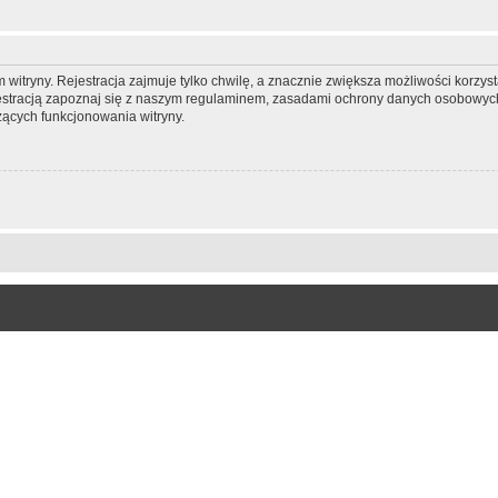
itryny. Rejestracja zajmuje tylko chwilę, a znacznie zwiększa możliwości korzyst
stracją zapoznaj się z naszym regulaminem, zasadami ochrony danych osobowych
ących funkcjonowania witryny.