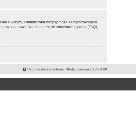
ania z witryny. Administrator witryny może zarejestrowanym
 oraz z odpowiedziami na często zadawane pytania (FAQ),
Usuń ciasteczka witryny
Strefa czasowa
UTC+01:00