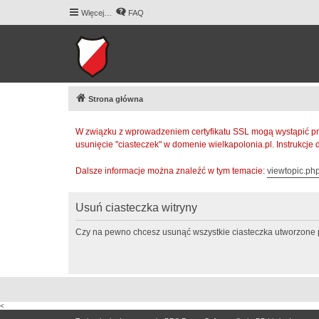
Więcej…
FAQ
Strona główna
W związku z wprowadzeniem certyfikatu SSL mogą wystąpić pr
usunięcie "ciasteczek" w domenie wielkapolonia.pl. Instrukcje
Dalsze informacje można znaleźć w tym temacie:
viewtopic.p
Usuń ciasteczka witryny
Czy na pewno chcesz usunąć wszystkie ciasteczka utworzone p
<