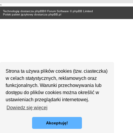
<
Technologię dostarcza
phpBB
® Forum Software © phpBB Limited
Polski pakiet językowy dostarcza
phpBB.pl
Strona ta używa plików cookies (tzw. ciasteczka)
w celach statystycznych, reklamowych oraz
funkcjonalnych. Warunki przechowywania lub
dostępu do plików cookies można określić w
ustawieniach przeglądarki internetowej.
Dowiedz się więcej
Akceptuję!