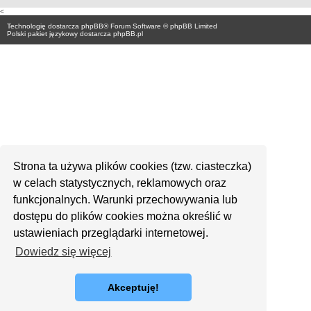
<
Technologię dostarcza
phpBB
® Forum Software © phpBB Limited
Polski pakiet językowy dostarcza
phpBB.pl
Strona ta używa plików cookies (tzw. ciasteczka)
w celach statystycznych, reklamowych oraz
funkcjonalnych. Warunki przechowywania lub
dostępu do plików cookies można określić w
ustawieniach przeglądarki internetowej.
Dowiedz się więcej
Akceptuję!