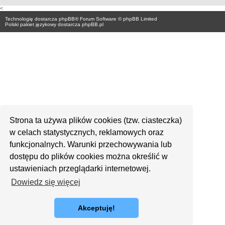
<
Technologię dostarcza
phpBB
® Forum Software © phpBB Limited
Polski pakiet językowy dostarcza
phpBB.pl
Strona ta używa plików cookies (tzw. ciasteczka)
w celach statystycznych, reklamowych oraz
funkcjonalnych. Warunki przechowywania lub
dostępu do plików cookies można określić w
ustawieniach przeglądarki internetowej.
Dowiedz się więcej
Akceptuję!