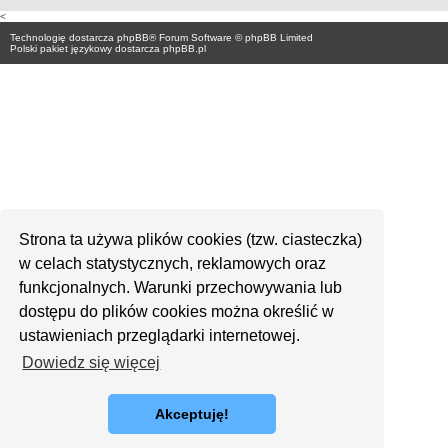
<
Technologię dostarcza
phpBB
® Forum Software © phpBB Limited
Polski pakiet językowy dostarcza
phpBB.pl
Strona ta używa plików cookies (tzw. ciasteczka)
w celach statystycznych, reklamowych oraz
funkcjonalnych. Warunki przechowywania lub
dostępu do plików cookies można określić w
ustawieniach przeglądarki internetowej.
Dowiedz się więcej
Akceptuję!