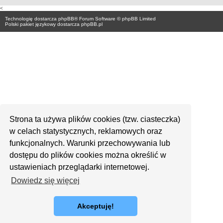
<
Technologię dostarcza
phpBB
® Forum Software © phpBB Limited
Polski pakiet językowy dostarcza
phpBB.pl
Strona ta używa plików cookies (tzw. ciasteczka)
w celach statystycznych, reklamowych oraz
funkcjonalnych. Warunki przechowywania lub
dostępu do plików cookies można określić w
ustawieniach przeglądarki internetowej.
Dowiedz się więcej
Akceptuję!