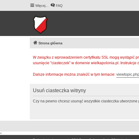
Więcej…
FAQ
Strona główna
W związku z wprowadzeniem certyfikatu SSL mogą wystąpić pr
usunięcie "ciasteczek" w domenie wielkapolonia.pl. Instrukcje
Dalsze informacje można znaleźć w tym temacie:
viewtopic.p
Usuń ciasteczka witryny
Czy na pewno chcesz usunąć wszystkie ciasteczka utworzone p
<