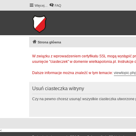
Więcej…
FAQ
Strona główna
W związku z wprowadzeniem certyfikatu SSL mogą wystąpić pr
usunięcie "ciasteczek" w domenie wielkapolonia.pl. Instrukcje
Dalsze informacje można znaleźć w tym temacie:
viewtopic.p
Usuń ciasteczka witryny
Czy na pewno chcesz usunąć wszystkie ciasteczka utworzone p
<