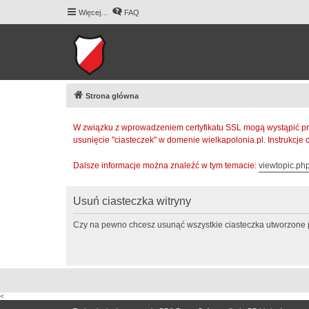
Więcej…
FAQ
Strona główna
W związku z wprowadzeniem certyfikatu SSL mogą wystąpić pr
usunięcie "ciasteczek" w domenie wielkapolonia.pl. Instrukcje
Dalsze informacje można znaleźć w tym temacie:
viewtopic.p
Usuń ciasteczka witryny
Czy na pewno chcesz usunąć wszystkie ciasteczka utworzone p
<