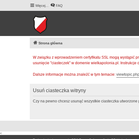
Więcej…
FAQ
Strona główna
W związku z wprowadzeniem certyfikatu SSL mogą wystąpić pr
usunięcie "ciasteczek" w domenie wielkapolonia.pl. Instrukcje
Dalsze informacje można znaleźć w tym temacie:
viewtopic.p
Usuń ciasteczka witryny
Czy na pewno chcesz usunąć wszystkie ciasteczka utworzone p
<