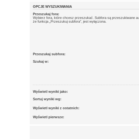
OPCJE WYSZUKIWANIA
Przeszukaj fora:
Wybierz fora, które chcesz przeszukać. Subfora są przeszukiwane a
że funkcja „Przeszukuj subfora”, jest wyłączona.
Przeszukaj subfora:
Szukaj w:
Wyświetl wyniki jako:
Sortuj wyniki wg:
Wyświetl wyniki z ostatnich:
Wyświetl pierwsze: