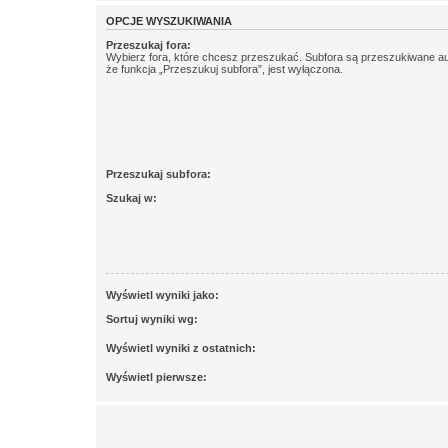
OPCJE WYSZUKIWANIA
Przeszukaj fora:
Wybierz fora, które chcesz przeszukać. Subfora są przeszukiwane a
że funkcja „Przeszukuj subfora”, jest wyłączona.
Przeszukaj subfora:
Szukaj w:
Wyświetl wyniki jako:
Sortuj wyniki wg:
Wyświetl wyniki z ostatnich:
Wyświetl pierwsze: