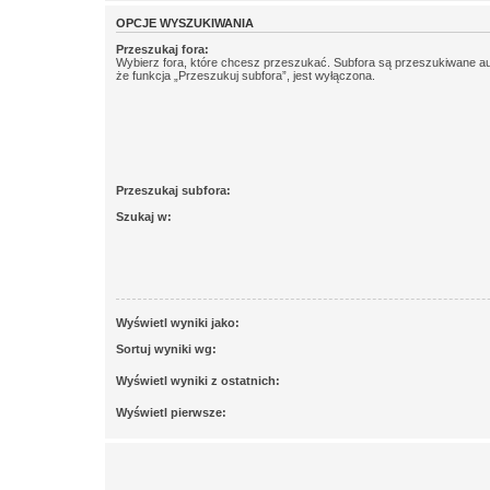
OPCJE WYSZUKIWANIA
Przeszukaj fora:
Wybierz fora, które chcesz przeszukać. Subfora są przeszukiwane a
że funkcja „Przeszukuj subfora”, jest wyłączona.
Przeszukaj subfora:
Szukaj w:
Wyświetl wyniki jako:
Sortuj wyniki wg:
Wyświetl wyniki z ostatnich:
Wyświetl pierwsze: