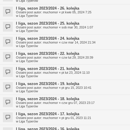
w
Liga Typerów
I liga, sezon 2023/2024 - 26. kolejka
Ostatni post autor:
muchomor
«
pt kwie 05, 2024 7:25
w
Liga Typerów
I liga, sezon 2023/2024 - 25. kolejka
Ostatni post autor:
muchomor
«
sob mar 30, 2024 1:07
w
Liga Typerów
I liga, sezon 2023/2024 - 24. kolejka
Ostatni post autor:
muchomor
«
czw mar 14, 2024 21:34
w
Liga Typerów
I liga, sezon 2023/2024 - 22. kolejka
Ostatni post autor:
muchomor
«
czw lut 29, 2024 20:39
w
Liga Typerów
I liga, sezon 2023/2024 - 21. kolejka
Ostatni post autor:
muchomor
«
pt lut 23, 2024 11:10
w
Liga Typerów
I liga, sezon 2023/2024 - 19. kolejka
Ostatni post autor:
muchomor
«
pt gru 15, 2023 10:41
w
Liga Typerów
I liga, sezon 2023/2024 - 18. kolejka
Ostatni post autor:
muchomor
«
czw gru 07, 2023 23:17
w
Liga Typerów
I liga, sezon 2023/2024 - 17. kolejka
Ostatni post autor:
muchomor
«
pt gru 01, 2023 11:21
w
Liga Typerów
I liga, sezon 2023/2024 - 16. kolejka