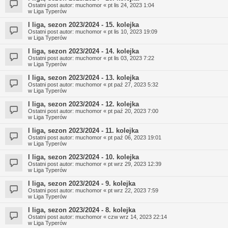
Ostatni post autor:
muchomor
«
pt lis 24, 2023 1:04
w
Liga Typerów
I liga, sezon 2023/2024 - 15. kolejka
Ostatni post autor:
muchomor
«
pt lis 10, 2023 19:09
w
Liga Typerów
I liga, sezon 2023/2024 - 14. kolejka
Ostatni post autor:
muchomor
«
pt lis 03, 2023 7:22
w
Liga Typerów
I liga, sezon 2023/2024 - 13. kolejka
Ostatni post autor:
muchomor
«
pt paź 27, 2023 5:32
w
Liga Typerów
I liga, sezon 2023/2024 - 12. kolejka
Ostatni post autor:
muchomor
«
pt paź 20, 2023 7:00
w
Liga Typerów
I liga, sezon 2023/2024 - 11. kolejka
Ostatni post autor:
muchomor
«
pt paź 06, 2023 19:01
w
Liga Typerów
I liga, sezon 2023/2024 - 10. kolejka
Ostatni post autor:
muchomor
«
pt wrz 29, 2023 12:39
w
Liga Typerów
I liga, sezon 2023/2024 - 9. kolejka
Ostatni post autor:
muchomor
«
pt wrz 22, 2023 7:59
w
Liga Typerów
I liga, sezon 2023/2024 - 8. kolejka
Ostatni post autor:
muchomor
«
czw wrz 14, 2023 22:14
w
Liga Typerów