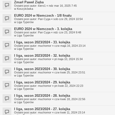
Zmarł Paweł Zięba
Ostatni post autor:
kiero1
«
ndz mar 16, 2025 7:45
w
Koszykówka
EURO 2024 w Niemczech - 1/8 finału
Ostatni post autor:
Pan Cyga
«
sob cze 29, 2024 10:54
w
Liga Typerów
EURO 2024 w Niemczech - 3. kolejka
Ostatni post autor:
Pan Cyga
«
ndz cze 23, 2024 9:48
w
Liga Typerów
I liga, sezon 2023/2024 - 33. kolejka
Ostatni post autor:
muchomor
«
czw maja 16, 2024 23:14
w
Liga Typerów
I liga, sezon 2023/2024 - 32. kolejka
Ostatni post autor:
muchomor
«
pt maja 10, 2024 15:34
w
Liga Typerów
I liga, sezon 2023/2024 - 30. kolejka
Ostatni post autor:
muchomor
«
czw kwie 25, 2024 23:51
w
Liga Typerów
I liga, sezon 2023/2024 - 29. kolejka
Ostatni post autor:
muchomor
«
pn kwie 22, 2024 22:23
w
Liga Typerów
I liga, sezon 2023/2024 - 28. kolejka
Ostatni post autor:
muchomor
«
czw kwie 18, 2024 22:56
w
Liga Typerów
I liga, sezon 2023/2024 - 27. kolejka
Ostatni post autor:
muchomor
«
czw kwie 11, 2024 23:14