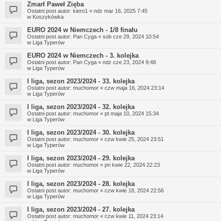
Zmarł Paweł Zięba
Ostatni post autor:
kiero1
«
ndz mar 16, 2025 7:45
w
Koszykówka
EURO 2024 w Niemczech - 1/8 finału
Ostatni post autor:
Pan Cyga
«
sob cze 29, 2024 10:54
w
Liga Typerów
EURO 2024 w Niemczech - 3. kolejka
Ostatni post autor:
Pan Cyga
«
ndz cze 23, 2024 9:48
w
Liga Typerów
I liga, sezon 2023/2024 - 33. kolejka
Ostatni post autor:
muchomor
«
czw maja 16, 2024 23:14
w
Liga Typerów
I liga, sezon 2023/2024 - 32. kolejka
Ostatni post autor:
muchomor
«
pt maja 10, 2024 15:34
w
Liga Typerów
I liga, sezon 2023/2024 - 30. kolejka
Ostatni post autor:
muchomor
«
czw kwie 25, 2024 23:51
w
Liga Typerów
I liga, sezon 2023/2024 - 29. kolejka
Ostatni post autor:
muchomor
«
pn kwie 22, 2024 22:23
w
Liga Typerów
I liga, sezon 2023/2024 - 28. kolejka
Ostatni post autor:
muchomor
«
czw kwie 18, 2024 22:56
w
Liga Typerów
I liga, sezon 2023/2024 - 27. kolejka
Ostatni post autor:
muchomor
«
czw kwie 11, 2024 23:14