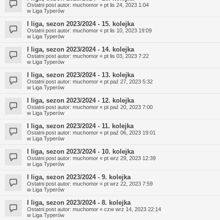
Ostatni post autor:
muchomor
«
pt lis 24, 2023 1:04
w
Liga Typerów
I liga, sezon 2023/2024 - 15. kolejka
Ostatni post autor:
muchomor
«
pt lis 10, 2023 19:09
w
Liga Typerów
I liga, sezon 2023/2024 - 14. kolejka
Ostatni post autor:
muchomor
«
pt lis 03, 2023 7:22
w
Liga Typerów
I liga, sezon 2023/2024 - 13. kolejka
Ostatni post autor:
muchomor
«
pt paź 27, 2023 5:32
w
Liga Typerów
I liga, sezon 2023/2024 - 12. kolejka
Ostatni post autor:
muchomor
«
pt paź 20, 2023 7:00
w
Liga Typerów
I liga, sezon 2023/2024 - 11. kolejka
Ostatni post autor:
muchomor
«
pt paź 06, 2023 19:01
w
Liga Typerów
I liga, sezon 2023/2024 - 10. kolejka
Ostatni post autor:
muchomor
«
pt wrz 29, 2023 12:39
w
Liga Typerów
I liga, sezon 2023/2024 - 9. kolejka
Ostatni post autor:
muchomor
«
pt wrz 22, 2023 7:59
w
Liga Typerów
I liga, sezon 2023/2024 - 8. kolejka
Ostatni post autor:
muchomor
«
czw wrz 14, 2023 22:14
w
Liga Typerów