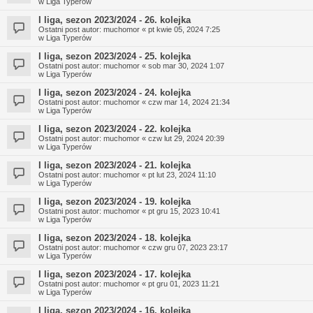
w
Liga Typerów
I liga, sezon 2023/2024 - 26. kolejka
Ostatni post autor:
muchomor
«
pt kwie 05, 2024 7:25
w
Liga Typerów
I liga, sezon 2023/2024 - 25. kolejka
Ostatni post autor:
muchomor
«
sob mar 30, 2024 1:07
w
Liga Typerów
I liga, sezon 2023/2024 - 24. kolejka
Ostatni post autor:
muchomor
«
czw mar 14, 2024 21:34
w
Liga Typerów
I liga, sezon 2023/2024 - 22. kolejka
Ostatni post autor:
muchomor
«
czw lut 29, 2024 20:39
w
Liga Typerów
I liga, sezon 2023/2024 - 21. kolejka
Ostatni post autor:
muchomor
«
pt lut 23, 2024 11:10
w
Liga Typerów
I liga, sezon 2023/2024 - 19. kolejka
Ostatni post autor:
muchomor
«
pt gru 15, 2023 10:41
w
Liga Typerów
I liga, sezon 2023/2024 - 18. kolejka
Ostatni post autor:
muchomor
«
czw gru 07, 2023 23:17
w
Liga Typerów
I liga, sezon 2023/2024 - 17. kolejka
Ostatni post autor:
muchomor
«
pt gru 01, 2023 11:21
w
Liga Typerów
I liga, sezon 2023/2024 - 16. kolejka