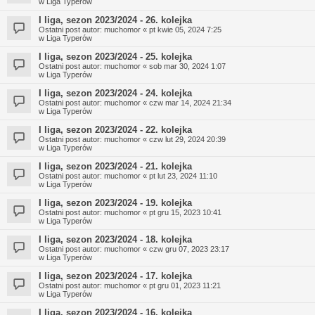
w
Liga Typerów
I liga, sezon 2023/2024 - 26. kolejka
Ostatni post autor:
muchomor
«
pt kwie 05, 2024 7:25
w
Liga Typerów
I liga, sezon 2023/2024 - 25. kolejka
Ostatni post autor:
muchomor
«
sob mar 30, 2024 1:07
w
Liga Typerów
I liga, sezon 2023/2024 - 24. kolejka
Ostatni post autor:
muchomor
«
czw mar 14, 2024 21:34
w
Liga Typerów
I liga, sezon 2023/2024 - 22. kolejka
Ostatni post autor:
muchomor
«
czw lut 29, 2024 20:39
w
Liga Typerów
I liga, sezon 2023/2024 - 21. kolejka
Ostatni post autor:
muchomor
«
pt lut 23, 2024 11:10
w
Liga Typerów
I liga, sezon 2023/2024 - 19. kolejka
Ostatni post autor:
muchomor
«
pt gru 15, 2023 10:41
w
Liga Typerów
I liga, sezon 2023/2024 - 18. kolejka
Ostatni post autor:
muchomor
«
czw gru 07, 2023 23:17
w
Liga Typerów
I liga, sezon 2023/2024 - 17. kolejka
Ostatni post autor:
muchomor
«
pt gru 01, 2023 11:21
w
Liga Typerów
I liga, sezon 2023/2024 - 16. kolejka