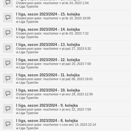
Ostatni post autor:
muchomor
«
pt lis 24, 2023 1:04
w
Liga Typerów
I liga, sezon 2023/2024 - 15. kolejka
Ostatni post autor:
muchomor
«
pt lis 10, 2023 19:09
w
Liga Typerów
I liga, sezon 2023/2024 - 14. kolejka
Ostatni post autor:
muchomor
«
pt lis 03, 2023 7:22
w
Liga Typerów
I liga, sezon 2023/2024 - 13. kolejka
Ostatni post autor:
muchomor
«
pt paź 27, 2023 5:32
w
Liga Typerów
I liga, sezon 2023/2024 - 12. kolejka
Ostatni post autor:
muchomor
«
pt paź 20, 2023 7:00
w
Liga Typerów
I liga, sezon 2023/2024 - 11. kolejka
Ostatni post autor:
muchomor
«
pt paź 06, 2023 19:01
w
Liga Typerów
I liga, sezon 2023/2024 - 10. kolejka
Ostatni post autor:
muchomor
«
pt wrz 29, 2023 12:39
w
Liga Typerów
I liga, sezon 2023/2024 - 9. kolejka
Ostatni post autor:
muchomor
«
pt wrz 22, 2023 7:59
w
Liga Typerów
I liga, sezon 2023/2024 - 8. kolejka
Ostatni post autor:
muchomor
«
czw wrz 14, 2023 22:14
w
Liga Typerów