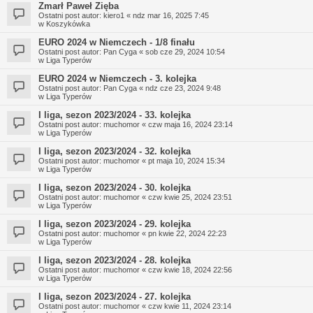
Zmarł Paweł Zięba
Ostatni post autor:
kiero1
«
ndz mar 16, 2025 7:45
w
Koszykówka
EURO 2024 w Niemczech - 1/8 finału
Ostatni post autor:
Pan Cyga
«
sob cze 29, 2024 10:54
w
Liga Typerów
EURO 2024 w Niemczech - 3. kolejka
Ostatni post autor:
Pan Cyga
«
ndz cze 23, 2024 9:48
w
Liga Typerów
I liga, sezon 2023/2024 - 33. kolejka
Ostatni post autor:
muchomor
«
czw maja 16, 2024 23:14
w
Liga Typerów
I liga, sezon 2023/2024 - 32. kolejka
Ostatni post autor:
muchomor
«
pt maja 10, 2024 15:34
w
Liga Typerów
I liga, sezon 2023/2024 - 30. kolejka
Ostatni post autor:
muchomor
«
czw kwie 25, 2024 23:51
w
Liga Typerów
I liga, sezon 2023/2024 - 29. kolejka
Ostatni post autor:
muchomor
«
pn kwie 22, 2024 22:23
w
Liga Typerów
I liga, sezon 2023/2024 - 28. kolejka
Ostatni post autor:
muchomor
«
czw kwie 18, 2024 22:56
w
Liga Typerów
I liga, sezon 2023/2024 - 27. kolejka
Ostatni post autor:
muchomor
«
czw kwie 11, 2024 23:14