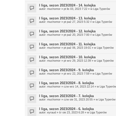
I liga, sezon 2023/2024 - 14. kolejka
autor:
muchomor
» pt lis 03, 2023 7:22 » w
Liga Typerów
I liga, sezon 2023/2024 - 13. kolejka
autor:
muchomor
» pt paź 27, 2023 5:32 » w
Liga Typerów
I liga, sezon 2023/2024 - 12. kolejka
autor:
muchomor
» pt paź 20, 2023 7:00 » w
Liga Typerów
I liga, sezon 2023/2024 - 11. kolejka
autor:
muchomor
» pt paź 06, 2023 19:01 » w
Liga Typerów
I liga, sezon 2023/2024 - 10. kolejka
autor:
muchomor
» pt wrz 29, 2023 12:39 » w
Liga Typerów
I liga, sezon 2023/2024 - 9. kolejka
autor:
muchomor
» pt wrz 22, 2023 7:59 » w
Liga Typerów
I liga, sezon 2023/2024 - 8. kolejka
autor:
muchomor
» czw wrz 14, 2023 22:14 » w
Liga Typeró
I liga, sezon 2023/2024 - 7. kolejka
autor:
muchomor
» czw sie 31, 2023 20:55 » w
Liga Typerów
I liga, sezon 2023/2024 - 6. kolejka
autor:
eyraud
» śr sie 23, 2023 6:28 » w
Liga Typerów