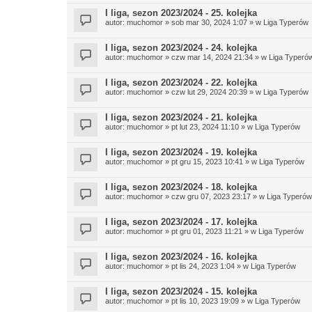
I liga, sezon 2023/2024 - 25. kolejka
autor:
muchomor
» sob mar 30, 2024 1:07 » w
Liga Typerów
I liga, sezon 2023/2024 - 24. kolejka
autor:
muchomor
» czw mar 14, 2024 21:34 » w
Liga Typeró
I liga, sezon 2023/2024 - 22. kolejka
autor:
muchomor
» czw lut 29, 2024 20:39 » w
Liga Typerów
I liga, sezon 2023/2024 - 21. kolejka
autor:
muchomor
» pt lut 23, 2024 11:10 » w
Liga Typerów
I liga, sezon 2023/2024 - 19. kolejka
autor:
muchomor
» pt gru 15, 2023 10:41 » w
Liga Typerów
I liga, sezon 2023/2024 - 18. kolejka
autor:
muchomor
» czw gru 07, 2023 23:17 » w
Liga Typerów
I liga, sezon 2023/2024 - 17. kolejka
autor:
muchomor
» pt gru 01, 2023 11:21 » w
Liga Typerów
I liga, sezon 2023/2024 - 16. kolejka
autor:
muchomor
» pt lis 24, 2023 1:04 » w
Liga Typerów
I liga, sezon 2023/2024 - 15. kolejka
autor:
muchomor
» pt lis 10, 2023 19:09 » w
Liga Typerów