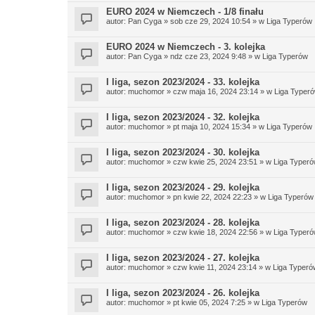
EURO 2024 w Niemczech - 1/8 finału
autor:
Pan Cyga
» sob cze 29, 2024 10:54 » w
Liga Typerów
EURO 2024 w Niemczech - 3. kolejka
autor:
Pan Cyga
» ndz cze 23, 2024 9:48 » w
Liga Typerów
I liga, sezon 2023/2024 - 33. kolejka
autor:
muchomor
» czw maja 16, 2024 23:14 » w
Liga Typer
I liga, sezon 2023/2024 - 32. kolejka
autor:
muchomor
» pt maja 10, 2024 15:34 » w
Liga Typerów
I liga, sezon 2023/2024 - 30. kolejka
autor:
muchomor
» czw kwie 25, 2024 23:51 » w
Liga Typer
I liga, sezon 2023/2024 - 29. kolejka
autor:
muchomor
» pn kwie 22, 2024 22:23 » w
Liga Typerów
I liga, sezon 2023/2024 - 28. kolejka
autor:
muchomor
» czw kwie 18, 2024 22:56 » w
Liga Typer
I liga, sezon 2023/2024 - 27. kolejka
autor:
muchomor
» czw kwie 11, 2024 23:14 » w
Liga Typeró
I liga, sezon 2023/2024 - 26. kolejka
autor:
muchomor
» pt kwie 05, 2024 7:25 » w
Liga Typerów