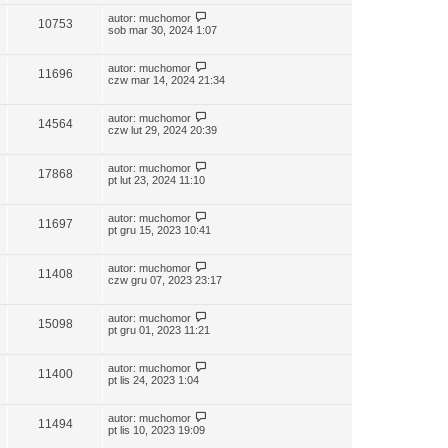
autor:
muchomor
10753
sob mar 30, 2024 1:07
autor:
muchomor
11696
czw mar 14, 2024 21:34
autor:
muchomor
14564
czw lut 29, 2024 20:39
autor:
muchomor
17868
pt lut 23, 2024 11:10
autor:
muchomor
11697
pt gru 15, 2023 10:41
autor:
muchomor
11408
czw gru 07, 2023 23:17
autor:
muchomor
15098
pt gru 01, 2023 11:21
autor:
muchomor
11400
pt lis 24, 2023 1:04
autor:
muchomor
11494
pt lis 10, 2023 19:09