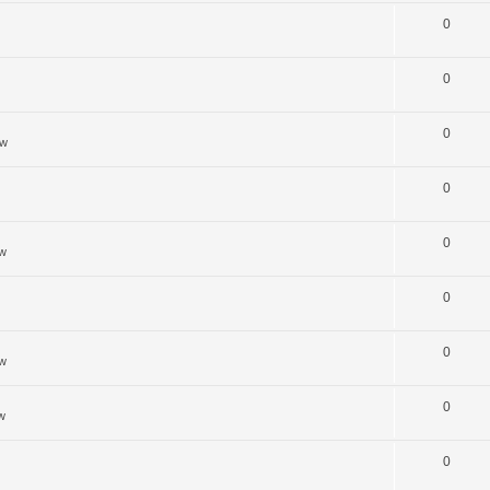
0
0
0
ów
0
0
ów
0
0
ów
0
w
0