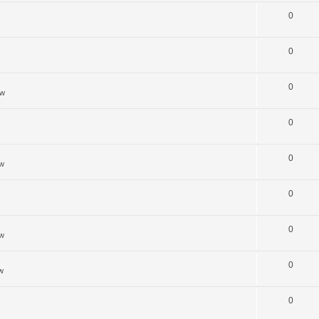
0
0
0
ów
0
0
ów
0
0
ów
0
w
0