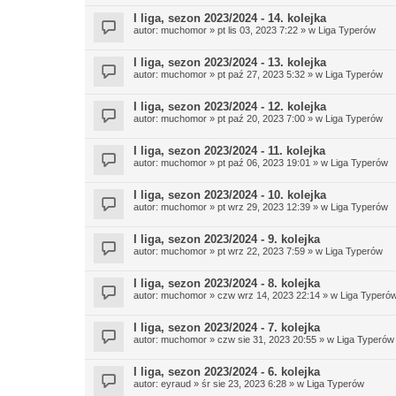
I liga, sezon 2023/2024 - 14. kolejka
autor:
muchomor
» pt lis 03, 2023 7:22 » w
Liga Typerów
I liga, sezon 2023/2024 - 13. kolejka
autor:
muchomor
» pt paź 27, 2023 5:32 » w
Liga Typerów
I liga, sezon 2023/2024 - 12. kolejka
autor:
muchomor
» pt paź 20, 2023 7:00 » w
Liga Typerów
I liga, sezon 2023/2024 - 11. kolejka
autor:
muchomor
» pt paź 06, 2023 19:01 » w
Liga Typerów
I liga, sezon 2023/2024 - 10. kolejka
autor:
muchomor
» pt wrz 29, 2023 12:39 » w
Liga Typerów
I liga, sezon 2023/2024 - 9. kolejka
autor:
muchomor
» pt wrz 22, 2023 7:59 » w
Liga Typerów
I liga, sezon 2023/2024 - 8. kolejka
autor:
muchomor
» czw wrz 14, 2023 22:14 » w
Liga Typeró
I liga, sezon 2023/2024 - 7. kolejka
autor:
muchomor
» czw sie 31, 2023 20:55 » w
Liga Typerów
I liga, sezon 2023/2024 - 6. kolejka
autor:
eyraud
» śr sie 23, 2023 6:28 » w
Liga Typerów