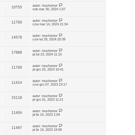
autor:
muchomor
10755
sob mar 30, 2024 1:07
autor:
muchomor
11700
czw mar 14, 2024 21:34
autor:
muchomor
14578
czw lut 29, 2024 20:39
autor:
muchomor
17888
pt lut 23, 2024 11:10
autor:
muchomor
11700
pt gru 15, 2023 10:41
autor:
muchomor
11414
czw gru 07, 2023 23:17
autor:
muchomor
15118
pt gru 01, 2023 11:21
autor:
muchomor
11404
pt lis 24, 2023 1:04
autor:
muchomor
11497
pt lis 10, 2023 19:09