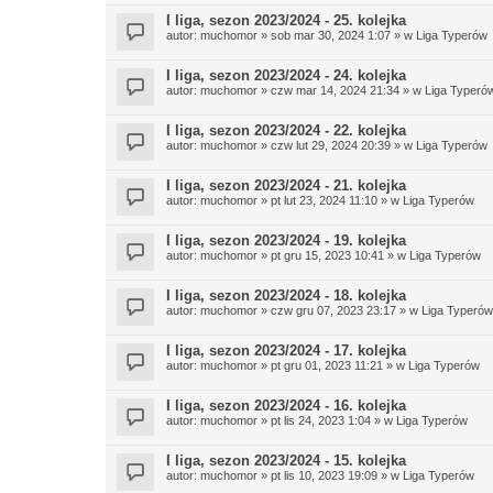
I liga, sezon 2023/2024 - 25. kolejka
autor:
muchomor
» sob mar 30, 2024 1:07 » w
Liga Typerów
I liga, sezon 2023/2024 - 24. kolejka
autor:
muchomor
» czw mar 14, 2024 21:34 » w
Liga Typeró
I liga, sezon 2023/2024 - 22. kolejka
autor:
muchomor
» czw lut 29, 2024 20:39 » w
Liga Typerów
I liga, sezon 2023/2024 - 21. kolejka
autor:
muchomor
» pt lut 23, 2024 11:10 » w
Liga Typerów
I liga, sezon 2023/2024 - 19. kolejka
autor:
muchomor
» pt gru 15, 2023 10:41 » w
Liga Typerów
I liga, sezon 2023/2024 - 18. kolejka
autor:
muchomor
» czw gru 07, 2023 23:17 » w
Liga Typerów
I liga, sezon 2023/2024 - 17. kolejka
autor:
muchomor
» pt gru 01, 2023 11:21 » w
Liga Typerów
I liga, sezon 2023/2024 - 16. kolejka
autor:
muchomor
» pt lis 24, 2023 1:04 » w
Liga Typerów
I liga, sezon 2023/2024 - 15. kolejka
autor:
muchomor
» pt lis 10, 2023 19:09 » w
Liga Typerów