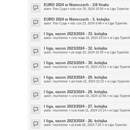
EURO 2024 w Niemczech - 1/8 finału
autor:
Pan Cyga
» sob cze 29, 2024 10:54 » w
Liga Typerów
EURO 2024 w Niemczech - 3. kolejka
autor:
Pan Cyga
» ndz cze 23, 2024 9:48 » w
Liga Typerów
I liga, sezon 2023/2024 - 33. kolejka
autor:
muchomor
» czw maja 16, 2024 23:14 » w
Liga Typer
I liga, sezon 2023/2024 - 32. kolejka
autor:
muchomor
» pt maja 10, 2024 15:34 » w
Liga Typerów
I liga, sezon 2023/2024 - 30. kolejka
autor:
muchomor
» czw kwie 25, 2024 23:51 » w
Liga Typer
I liga, sezon 2023/2024 - 29. kolejka
autor:
muchomor
» pn kwie 22, 2024 22:23 » w
Liga Typerów
I liga, sezon 2023/2024 - 28. kolejka
autor:
muchomor
» czw kwie 18, 2024 22:56 » w
Liga Typer
I liga, sezon 2023/2024 - 27. kolejka
autor:
muchomor
» czw kwie 11, 2024 23:14 » w
Liga Typeró
I liga, sezon 2023/2024 - 26. kolejka
autor:
muchomor
» pt kwie 05, 2024 7:25 » w
Liga Typerów